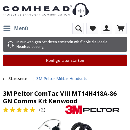
Menü
In nur wenigen Schritten ermitteln wir für Sie die ideale
Headset-Lösung
Konfigurator starten
Startseite
3M Peltor Militär Headsets
3M Peltor ComTac VIII MT14H418A-86
GN Comms Kit Kenwood
(
2
)