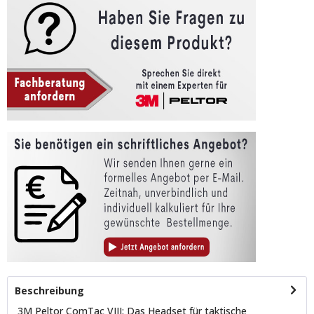
Beschreibung
3M Peltor ComTac VIII: Das Headset für taktische