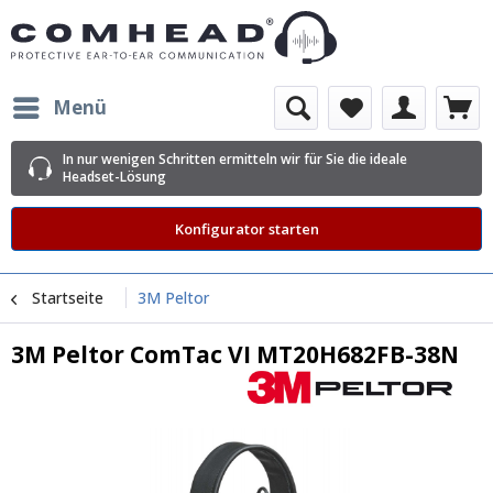
Menü
In nur wenigen Schritten ermitteln wir für Sie die ideale
Headset-Lösung
Konfigurator starten
Startseite
3M Peltor
3M Peltor ComTac VI MT20H682FB-38N