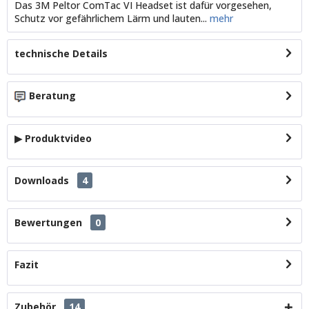
Das 3M Peltor ComTac VI Headset ist dafür vorgesehen,
Schutz vor gefährlichem Lärm und lauten...
mehr
technische Details
Beratung
▶ Produktvideo
Downloads
4
Bewertungen
0
Fazit
Zubehör
14