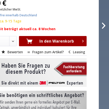
 €
setzlicher MwSt.
frei innerhalb Deutschland
 ca. 9-15 Tage
eit beträgt aktuell ca. 8 Wochen
In den Warenkorb
Bewerten
Fragen zum Artikel?
Leasing