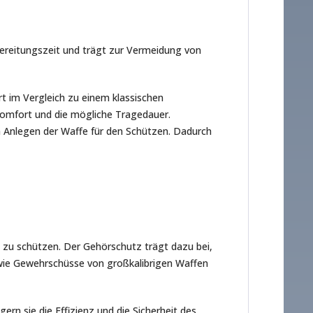
bereitungszeit und trägt zur Vermeidung von
t im Vergleich zu einem klassischen
komfort und die mögliche Tragedauer.
 Anlegen der Waffe für den Schützen. Dadurch
 zu schützen. Der Gehörschutz trägt dazu bei,
 wie Gewehrschüsse von großkalibrigen Waffen
rn sie die Effizienz und die Sicherheit des