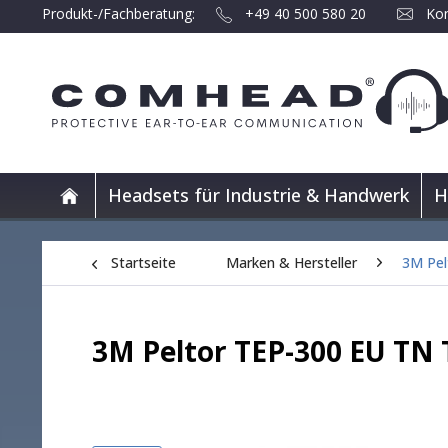
Produkt-/Fachberatung:
+49 40 500 580 20
Kon
Headsets für Industrie & Handwerk
H
Startseite
Marken & Hersteller
3M Pel
3M Peltor TEP-300 EU TN