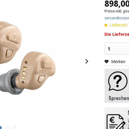
898,00
Preise inkl. ge
versandkosten
Lieferzeit
Die Lieferz
1
Merken