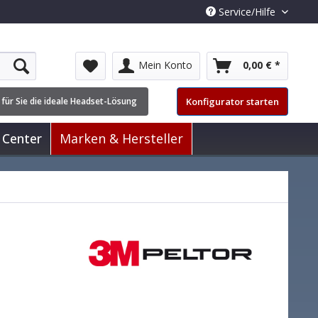
Service/Hilfe
Mein Konto
0,00 € *
Konfigurator starten
 für Sie die ideale Headset-Lösung
 Center
Marken & Hersteller