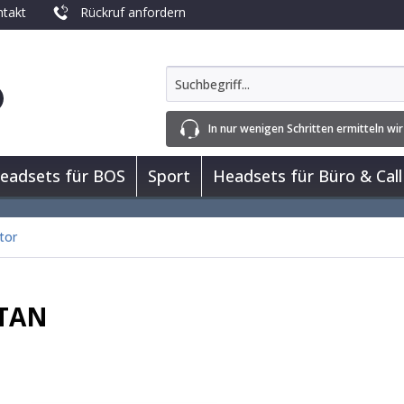
takt
Rückruf anfordern
In nur wenigen Schritten ermitteln wir
eadsets für BOS
Sport
Headsets für Büro & Call
tor
 TAN