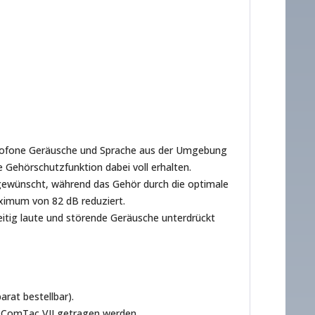
ikrofone Geräusche und Sprache aus der Umgebung
 Gehörschutzfunktion dabei voll erhalten.
ewünscht, während das Gehör durch die optimale
aximum von 82 dB reduziert.
tig laute und störende Geräusche unterdrückt
at bestellbar).
m ComTac VII getragen werden.