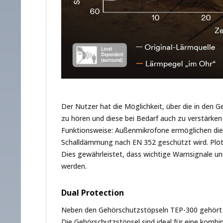
Der Nutzer hat die Möglichkeit, über die in de
zu hören und diese bei Bedarf auch zu verstärken
Funktionsweise: Außenmikrofone ermöglichen di
Schalldämmung nach EN 352 geschützt wird. Plötz
Dies gewährleistet, dass wichtige Warnsignale 
werden.
Dual Protection
Neben den Gehörschutzstöpseln TEP-300 gehört 
Die Gehörschutzstöpsel sind ideal für eine komb