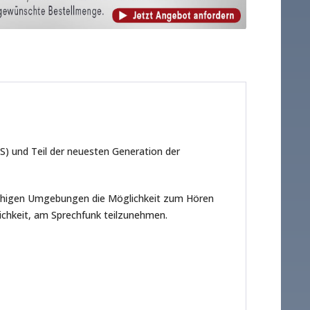
) und Teil der neuesten Generation der
ruhigen Umgebungen die Möglichkeit zum Hören
ichkeit, am Sprechfunk teilzunehmen.