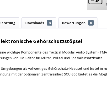
Beratung
Downloads
8
Bewertungen
0
elektronische Gehörschutzstöpsel
 eine wichtige Komponente des Tactical Modular Audio System (TMAS
gen von 3M Peltor für Militär, Polizei und Spezialeinsatzkräfte.
n Umgebungen als vollwertiges Gehörschutz-Headset und bietet in 
ung mit der optionalen Zentraleinheit SCU-300 bietet es die Mögl