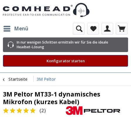
Menü
In nur wenigen Schritten ermitteln wir für Sie die ideale
Headset-Lösung
Konfigurator starten
Startseite
3M Peltor
3M Peltor MT33-1 dynamisches
Mikrofon (kurzes Kabel)
(
2
)