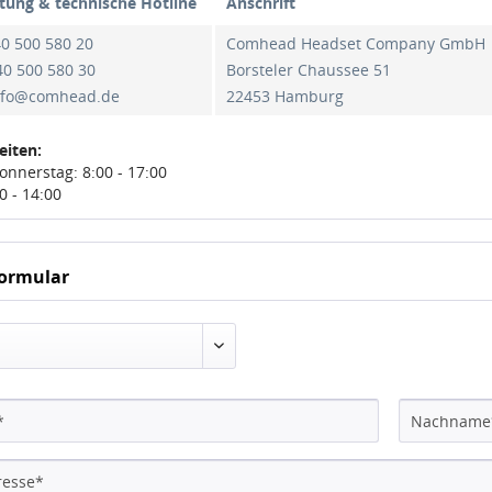
tung & technische Hotline
Anschrift
40 500 580 20
Comhead Headset Company GmbH
40 500 580 30
Borsteler Chaussee 51
info@comhead.de
22453 Hamburg
eiten:
onnerstag: 8:00 - 17:00
0 - 14:00
ormular