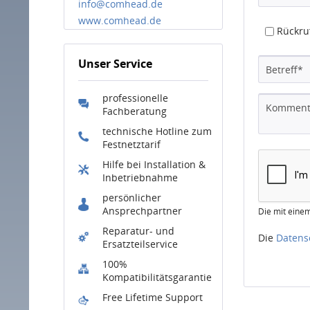
info@comhead.de
www.comhead.de
Rückru
Unser Service
professionelle
Fachberatung
technische Hotline zum
Festnetztarif
Hilfe bei Installation &
Inbetriebnahme
persönlicher
Ansprechpartner
Die mit einem
Reparatur- und
Die
Datens
Ersatzteilservice
100%
Kompatibilitätsgarantie
Free Lifetime Support