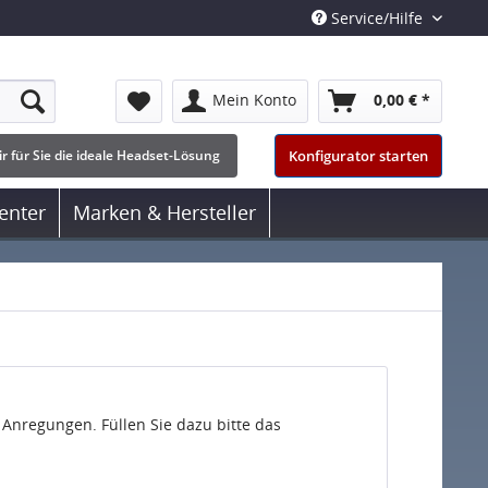
Service/Hilfe
Mein Konto
0,00 € *
Konfigurator starten
r für Sie die ideale Headset-Lösung
enter
Marken & Hersteller
 Anregungen. Füllen Sie dazu bitte das