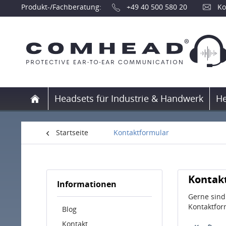
Produkt-/Fachberatung:
+49 40 500 580 20
Ko
Headsets für Industrie & Handwerk
He
Startseite
Kontaktformular
Kontak
Informationen
Gerne sind
Kontaktfor
Blog
Kontakt