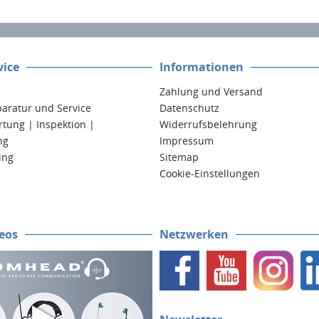
ice
Informationen
Zahlung und Versand
paratur und Service
Datenschutz
tung | Inspektion |
Widerrufsbelehrung
ng
Impressum
ing
Sitemap
Cookie-Einstellungen
eos
Netzwerken