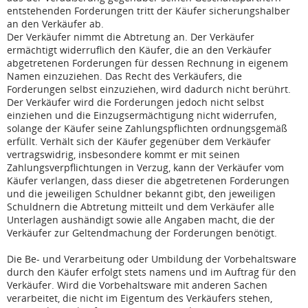
entstehenden Forderungen tritt der Käufer sicherungshalber
an den Verkäufer ab.
Der Verkäufer nimmt die Abtretung an. Der Verkäufer
ermächtigt widerruflich den Käufer, die an den Verkäufer
abgetretenen Forderungen für dessen Rechnung in eigenem
Namen einzuziehen. Das Recht des Verkäufers, die
Forderungen selbst einzuziehen, wird dadurch nicht berührt.
Der Verkäufer wird die Forderungen jedoch nicht selbst
einziehen und die Einzugsermächtigung nicht widerrufen,
solange der Käufer seine Zahlungspflichten ordnungsgemäß
erfüllt. Verhält sich der Käufer gegenüber dem Verkäufer
vertragswidrig, insbesondere kommt er mit seinen
Zahlungsverpflichtungen in Verzug, kann der Verkäufer vom
Käufer verlangen, dass dieser die abgetretenen Forderungen
und die jeweiligen Schuldner bekannt gibt, den jeweiligen
Schuldnern die Abtretung mitteilt und dem Verkäufer alle
Unterlagen aushändigt sowie alle Angaben macht, die der
Verkäufer zur Geltendmachung der Forderungen benötigt.
Die Be- und Verarbeitung oder Umbildung der Vorbehaltsware
durch den Käufer erfolgt stets namens und im Auftrag für den
Verkäufer. Wird die Vorbehaltsware mit anderen Sachen
verarbeitet, die nicht im Eigentum des Verkäufers stehen,