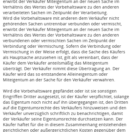
erwirbt der Verkäufer Miteigentum an der neuen Sache im
Verhältnis des Wertes der Vorbehaltsware zu den anderen
verarbeiteten Sachen im Zeitpunkt der Verarbeitung.
Wird die Vorbehaltsware mit anderen dem Verkäufer nicht
gehörenden Sachen untrennbar verbunden oder vermischt,
erwirbt der Verkäufer Miteigentum an der neuen Sache im
Verhältnis des Wertes der Vorbehaltsware zu den anderen
verbundenen oder vermischten Sachen im Zeitpunkt der
Verbindung oder Vermischung. Sofern die Verbindung oder
Vermischung in der Weise erfolgt, dass die Sache des Käufers
als Hauptsache anzusehen ist, gilt als vereinbart, dass der
Käufer dem Verkäufer anteilsmäßig das Miteigentum
überträgt. Der Verkäufer nimmt diese Übertragung an. Der
Käufer wird das so entstandene Alleineigentum oder
Miteigentum an der Sache für den Verkäufer verwahren.
Wird die Vorbehaltsware gepfändet oder ist sie sonstigen
Eingriffen Dritter ausgesetzt, ist der Käufer verpflichtet, solange
das Eigentum noch nicht auf ihn übergegangen ist, den Dritten
auf die Eigentumsrechte des Verkäufers hinzuweisen und den
Verkäufer unverzüglich schriftlich zu benachrichtigen, damit
der Verkäufer seine Eigentumsrechte durchsetzen kann. Der
Käufer haftet für die in diesem Zusammenhang entstehenden
gerichtlichen oder außergerichtlichen Kosten gegenüber dem