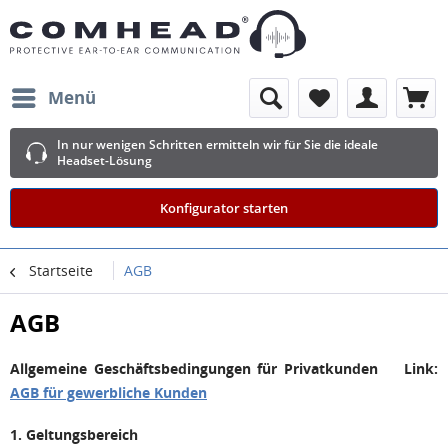
Menü
In nur wenigen Schritten ermitteln wir für Sie die ideale
Headset-Lösung
Konfigurator starten
Startseite
AGB
AGB
Allgemeine Geschäftsbedingungen für Privatkunden Link:
AGB für gewerbliche Kunden
1. Geltungsbereich