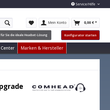
Service/Hilfe
Mein Konto
0,00 € *
Konfigurator starten
 für Sie die ideale Headset-Lösung
 Center
Marken & Hersteller
Upgrade