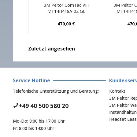
3M Peltor ComTac VIII
3M Peltor C
MT14H418A-02 GE
MT14H41
470,00 €
470,
Zuletzt angesehen
Service Hotline
Kundenserv
Telefonische Unterstützung und Beratung:
Kontakt
3M Peltor Rep
+49 40 500 580 20
3M Peltor War
Instandhaltu
Headset Leas
Mo-Do: 8:00 bis 17:00 Uhr
Fr: 8:00 bis 14:00 Uhr