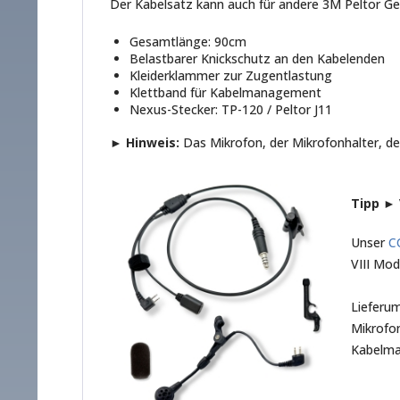
Der Kabelsatz kann auch für andere 3M Peltor 
Gesamtlänge: 90cm
Belastbarer Knickschutz an den Kabelenden
Kleiderklammer zur Zugentlastung
Klettband für Kabelmanagement
Nexus-Stecker: TP-120 / Peltor J11
► Hinweis:
Das Mikrofon, der Mikrofonhalter, de
Tipp ► 
Unser
C
VIII Mo
Lieferu
Mikrofon
Kabelm