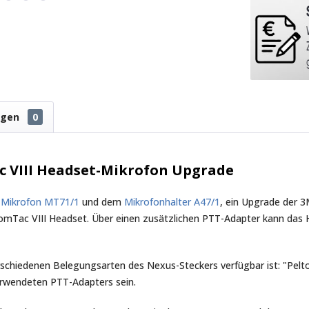
ngen
0
 VIII Headset-Mikrofon Upgrade
m
Mikrofon MT71/1
und dem
Mikrofonhalter A47/1
, ein Upgrade der 
mTac VIII Headset. Über einen zusätzlichen PTT-Adapter kann das 
verschiedenen Belegungsarten des Nexus-Steckers verfügbar ist: "Pe
rwendeten PTT-Adapters sein.