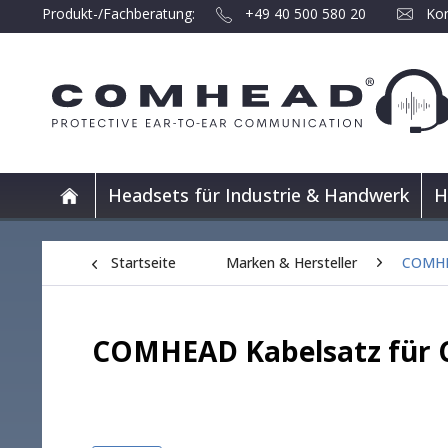
Produkt-/Fachberatung:
+49 40 500 580 20
Kon
Headsets für Industrie & Handwerk
H
Startseite
Marken & Hersteller
COMH
COMHEAD Kabelsatz für 