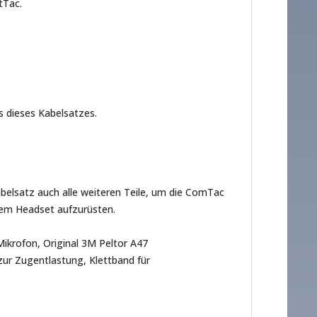
tTac.
s dieses Kabelsatzes.
belsatz auch alle weiteren Teile, um die ComTac
em Headset aufzurüsten.
ikrofon, Original 3M Peltor A47
zur Zugentlastung, Klettband für