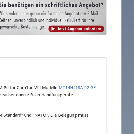
3M Peltor ComTac VIII Modelle
MT14H418A-02 GE
Headset dann z.B. an Handfunkgeräte
ltor Standard" und "NATO". Die Belegung muss