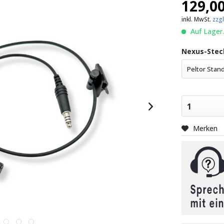
129,00
inkl. MwSt.
zzg
Auf Lager.
Nexus-Stec
Peltor Stan
1
Merken