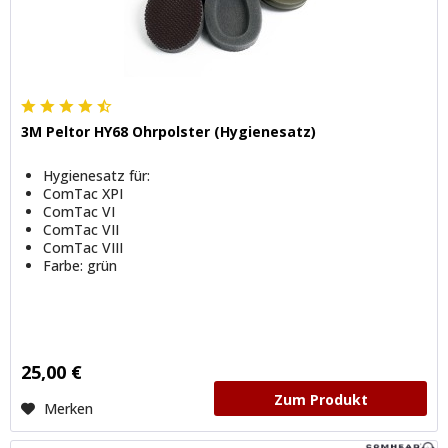
3M Peltor HY68 Ohrpolster (Hygienesatz)
Hygienesatz für:
ComTac XPI
ComTac VI
ComTac VII
ComTac VIII
Farbe: grün
25,00 €
Zum Produkt
Merken