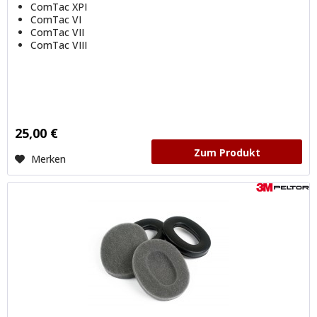
ComTac XPI
ComTac VI
ComTac VII
ComTac VIII
25,00 €
Zum Produkt
Merken