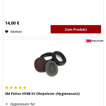
14,00 €
Zum Produkt
Merken
3M Peltor HY68 SV Ohrpolster (Hygienesatz)
Hygienesatz für: