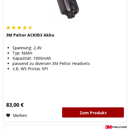
3M Peltor ACK053 Akku
Spannung: 2,4V
Typ: NiMH
Kapazität: 1900mAh
passend zu diversen 3M Peltor Headsets
z.B. WS Protac XPI
83,00 €
Zum Produkt
Merken