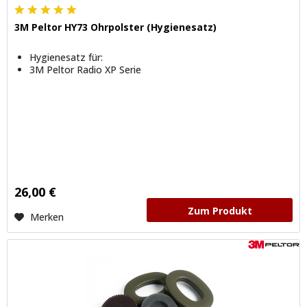
3M Peltor HY73 Ohrpolster (Hygienesatz)
Hygienesatz für:
3M Peltor Radio XP Serie
26,00 €
Zum Produkt
Merken