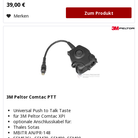
39,00 €
Zum Produkt
Merken
3M Peltor Comtac PTT
Universal Push to Talk Taste
für 3M Peltor Comtac XPI
optionale Anschlusskabel für:
Thales Sotas
MBITR AN/PR-148