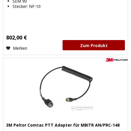
SEM 90
Stecker: NF-10
802,00 €
Zum Produkt
Merken
3M Peltor Comtac PTT Adapter für MBITR AN/PRC-148