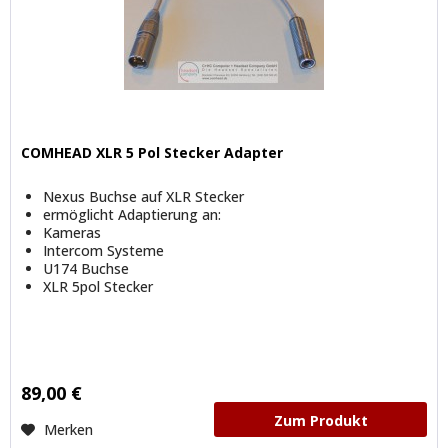
COMHEAD XLR 5 Pol Stecker Adapter
Nexus Buchse auf XLR Stecker
ermöglicht Adaptierung an:
Kameras
Intercom Systeme
U174 Buchse
XLR 5pol Stecker
89,00 €
Zum Produkt
Merken