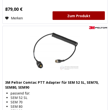
879,00 €
Zum Produkt
Merken
3M Peltor Comtac PTT Adapter für SEM 52 SL, SEM70,
SEM80, SEM90
passend für:
SEM 52 SL
SEM 70
SEM 80