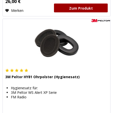
26,00 €
Zum Produkt
Merken
3M Peltor HY81 Ohrpolster (Hygienesatz)
Hygienesatz für:
3M Peltor WS Alert XP Serie
FM Radio