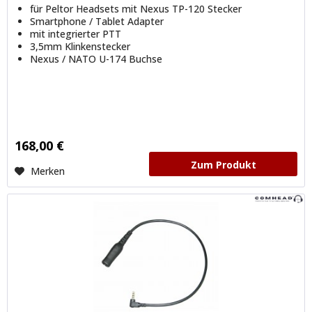
für Peltor Headsets mit Nexus TP-120 Stecker
Smartphone / Tablet Adapter
mit integrierter PTT
3,5mm Klinkenstecker
Nexus / NATO U-174 Buchse
168,00 €
Zum Produkt
Merken