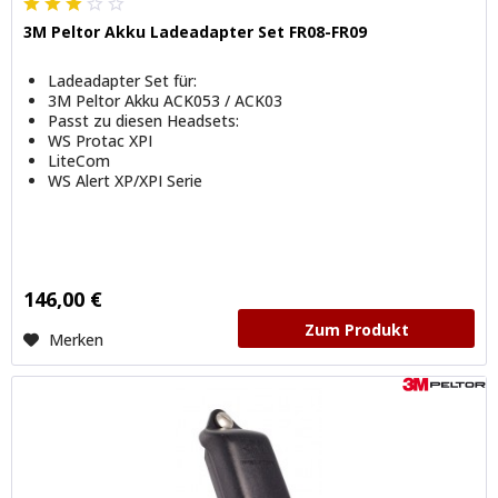
3M Peltor Akku Ladeadapter Set FR08-FR09
Ladeadapter Set für:
3M Peltor Akku ACK053 / ACK03
Passt zu diesen Headsets:
WS Protac XPI
LiteCom
WS Alert XP/XPI Serie
146,00 €
Zum Produkt
Merken