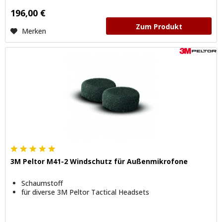
196,00 €
Zum Produkt
Merken
3M Peltor M41-2 Windschutz für Außenmikrofone
Schaumstoff
für diverse 3M Peltor Tactical Headsets