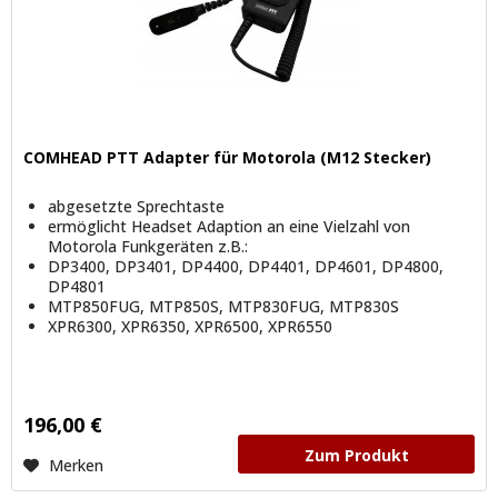
COMHEAD PTT Adapter für Motorola (M12 Stecker)
abgesetzte Sprechtaste
ermöglicht Headset Adaption an eine Vielzahl von
Motorola Funkgeräten z.B.:
DP3400, DP3401, DP4400, DP4401, DP4601, DP4800,
DP4801
MTP850FUG, MTP850S, MTP830FUG, MTP830S
XPR6300, XPR6350, XPR6500, XPR6550
196,00 €
Zum Produkt
Merken