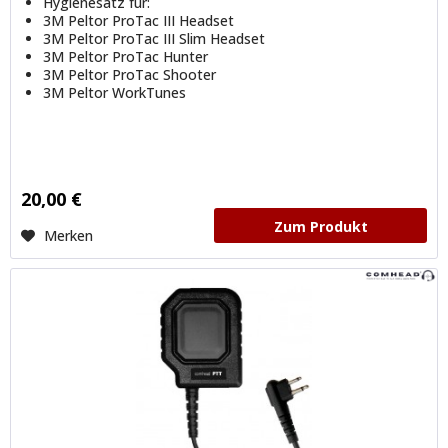
Hygienesatz für:
3M Peltor ProTac III Headset
3M Peltor ProTac III Slim Headset
3M Peltor ProTac Hunter
3M Peltor ProTac Shooter
3M Peltor WorkTunes
20,00 €
Zum Produkt
Merken