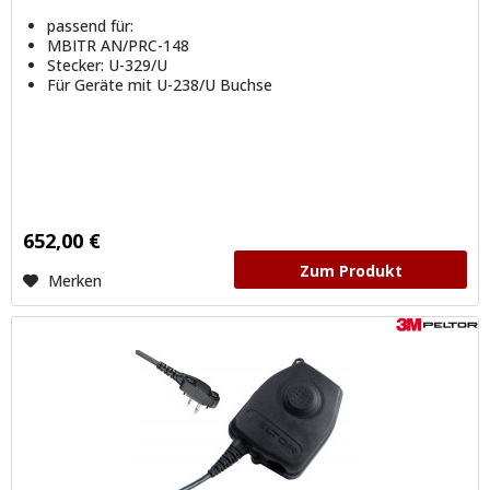
passend für:
MBITR AN/PRC-148
Stecker: U-329/U
Für Geräte mit U-238/U Buchse
652,00 €
Zum Produkt
Merken