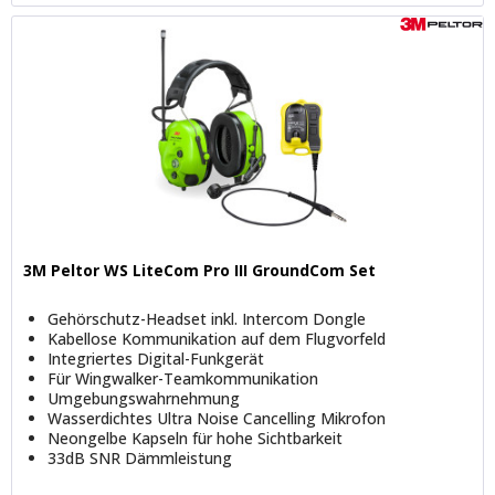
3M Peltor WS LiteCom Pro III GroundCom Set
Gehörschutz-Headset inkl. Intercom Dongle
Kabellose Kommunikation auf dem Flugvorfeld
Integriertes Digital-Funkgerät
Für Wingwalker-Teamkommunikation
Umgebungswahrnehmung
Wasserdichtes Ultra Noise Cancelling Mikrofon
Neongelbe Kapseln für hohe Sichtbarkeit
33dB SNR Dämmleistung