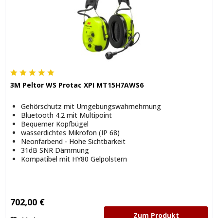
3M Peltor WS Protac XPI MT15H7AWS6
Gehörschutz mit Umgebungswahrnehmung
Bluetooth 4.2 mit Multipoint
Bequemer Kopfbügel
wasserdichtes Mikrofon (IP 68)
Neonfarbend - Hohe Sichtbarkeit
31dB SNR Dämmung
Kompatibel mit HY80 Gelpolstern
702,00 €
Zum Produkt