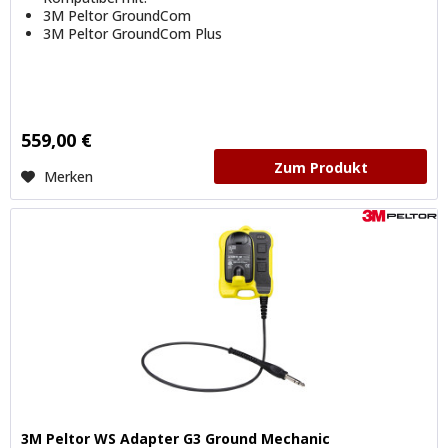
3M Peltor GroundCom
3M Peltor GroundCom Plus
559,00 €
Zum Produkt
Merken
3M Peltor WS Adapter G3 Ground Mechanic