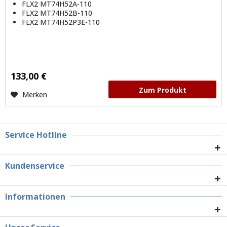
FLX2 MT74H52A-110
FLX2 MT74H52B-110
FLX2 MT74H52P3E-110
133,00 €
Zum Produkt
Merken
Service Hotline
Kundenservice
Informationen