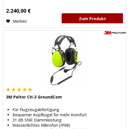
2.240,00 €
Zum Produkt
Merken
3M Peltor CH-3 GroundCom
Für Flugzeugabfertigung
Bequemer Kopfbügel für mehr Komfort
31 dB SNR Dämmleistung
Wasserdichtes Mikrofon (IP68)