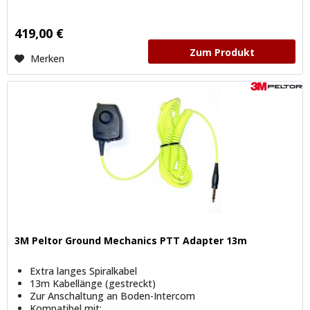
419,00 €
Zum Produkt
Merken
3M Peltor Ground Mechanics PTT Adapter 13m
Extra langes Spiralkabel
13m Kabellänge (gestreckt)
Zur Anschaltung an Boden-Intercom
Kompatibel mit: