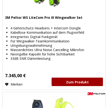
3M Peltor WS LiteCom Pro III Wingwalker Set
4 Gehörschutz-Headsets + Intercom Dongle
Kabellose Kommunikation auf dem Flugvorfeld
Integriertes Digital-Funkgerät
Für Wingwalker-Teamkommunikation
Umgebungswahrnehmung
Wasserdichtes Ultra Noise Cancelling Mikrofon
Neongelbe Kapseln für hohe Sichtbarkeit
33dB SNR Dämmleistung
7.345,00 €
Zum Produkt
Merken