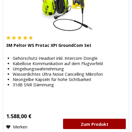
3M Peltor WS Protac XPI GroundCom Set
Gehörschutz-Headset inkl. Intercom Dongle
Kabellose Kommunikation auf dem Flugvorfeld
Umgebungswahrnehmung
Wasserdichtes Ultra Noise Cancelling Mikrofon
Neongelbe Kapseln für hohe Sichtbarkeit
31dB SNR Dämmung
1.588,00 €
Zum Produkt
Merken