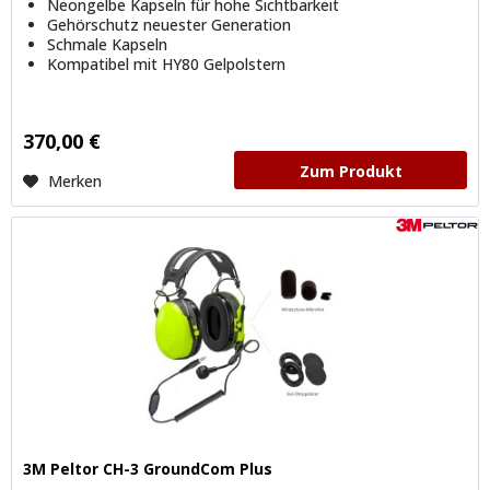
Neongelbe Kapseln für hohe Sichtbarkeit
Gehörschutz neuester Generation
Schmale Kapseln
Kompatibel mit HY80 Gelpolstern
370,00 €
Zum Produkt
Merken
3M Peltor CH-3 GroundCom Plus