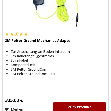
3M Peltor Ground Mechanics Adapter
Zur Anschaltung an Boden-Intercom
6m Kabellänge (gestreckt)
Spiralkabel
Kompatibel mit:
3M Peltor GroundCom
3M Peltor GroundCom Plus
335,00 €
Zum Produkt
Merken