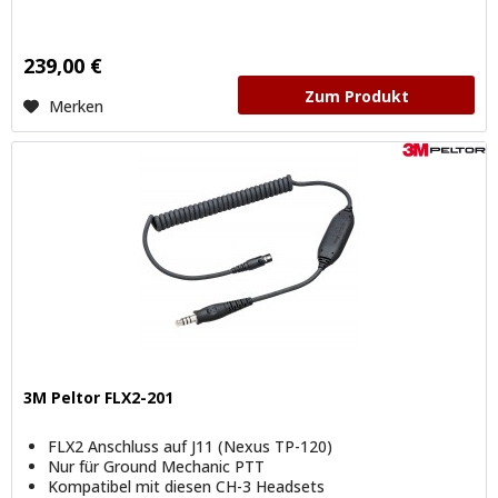
239,00 €
Zum Produkt
Merken
3M Peltor FLX2-201
FLX2 Anschluss auf J11 (Nexus TP-120)
Nur für Ground Mechanic PTT
Kompatibel mit diesen CH-3 Headsets