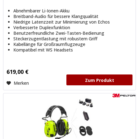
Abnehmbarer Li-Ionen-Akku
Breitband-Audio für bessere Klangqualität
Niedrige Latenzzeit zur Minimierung von Echos
Verbesserte Duplexfunktion
Benutzerfreundliche Zwei-Tasten-Bedienung
Steckerzugentlastung mit robustem Griff
Kabellänge für Großraumflugzeuge
Kompatibel mit WS Headsets
619,00 €
Zum Produkt
Merken