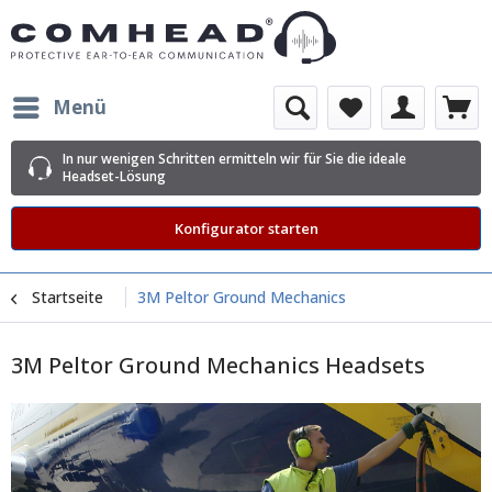
Menü
In nur wenigen Schritten ermitteln wir für Sie die ideale
Headset-Lösung
Konfigurator starten
Startseite
3M Peltor Ground Mechanics
3M Peltor Ground Mechanics Headsets