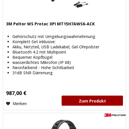
3M Peltor WS Protac XPI MT15H7AWS6-ACK
Gehörschutz mit Umgebungswahrnehmung
Komplett-Set inklusive:
Akku, Netzteil, USB Ladekabel, Gel-Ohrpolster
Bluetooth 4.2 mit Multipoint
Bequemer Kopfbügel
wasserdichtes Mikrofon (IP 68)
Neonfarbend - Hohe Sichtbarkeit
31dB SNR Dämmung
987,00 €
Zum Produkt
Merken