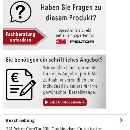
Beschreibung
3M Peltor ComTac VIII: Das Headset für taktische