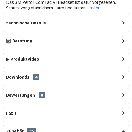
Das 3M Peltor ComTac VI Headset ist dafür vorgesehen,
Schutz vor gefährlichem Lärm und lauten...
mehr
technische Details
Beratung
▶ Produktvideo
Downloads
4
Bewertungen
0
Fazit
Zubehör
15