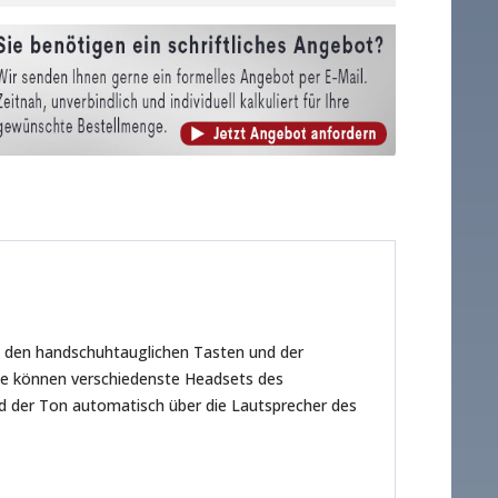
 den handschuhtauglichen Tasten und der
chse können verschiedenste Headsets des
d der Ton automatisch über die Lautsprecher des