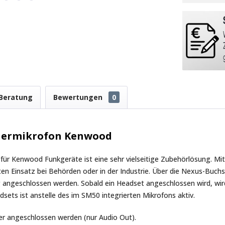
Beratung
Bewertungen
0
hermikrofon Kenwood
 Kenwood Funkgeräte ist eine sehr vielseitige Zubehörlösung. Mit
arten Einsatz bei Behörden oder in der Industrie. Über die Nexus-Bu
g angeschlossen werden. Sobald ein Headset angeschlossen wird, wir
ets ist anstelle des im SM50 integrierten Mikrofons aktiv.
er angeschlossen werden (nur Audio Out).