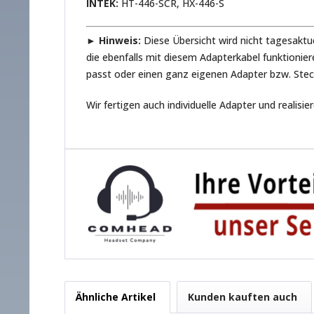
INTEK:
HT-446-SCR, HX-446-S
► Hinweis:
Diese Übersicht wird nicht tagesaktu
die ebenfalls mit diesem Adapterkabel funktion
passt oder einen ganz eigenen Adapter bzw. Stec
Wir fertigen auch individuelle Adapter und realisi
Ähnliche Artikel
Kunden kauften auch