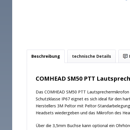
Beschreibung
technische Details
COMHEAD SM50 PTT Lautsprec
Das COMHEAD SM50 PTT Lautsprechermikrofon für
Schutzklasse IP67 eignet es sich ideal für den h
Herstellers 3M Peltor mit Peltor-Standarbelegun
Headsets wiedergeben und das Mikrofon des Heads
Über die 3,5mm Buchse kann optional ein Ohrhör