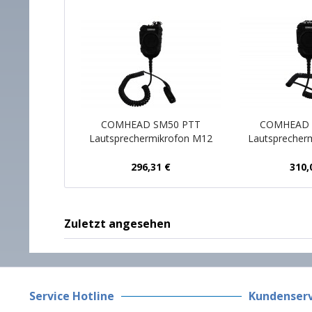
COMHEAD SM50 PTT
COMHEAD 
Lautsprechermikrofon M12
Lautsprecher
296,31 €
310,
Zuletzt angesehen
Service Hotline
Kundenserv