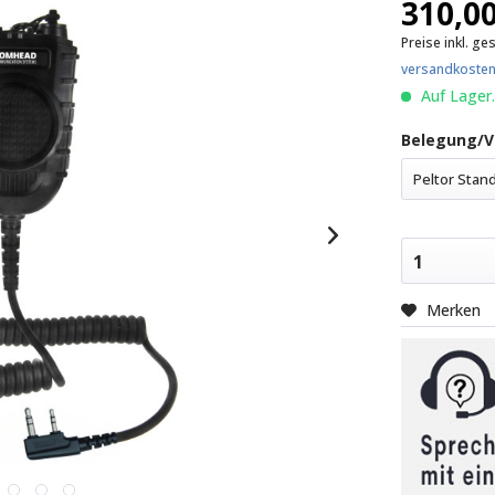
310,00
Preise inkl. ge
versandkosten
Auf Lager.
Belegung/V
Peltor Stan
1
Merken