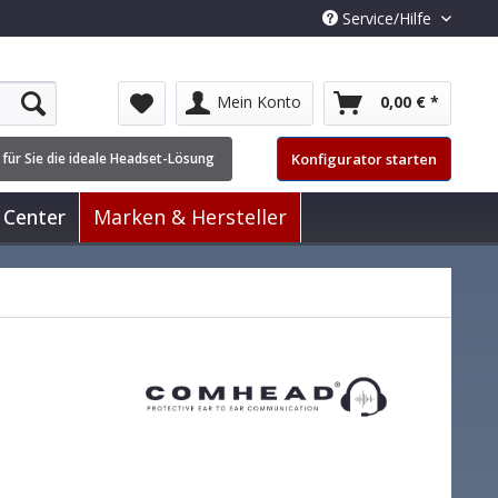
Service/Hilfe
Mein Konto
0,00 € *
Konfigurator starten
 für Sie die ideale Headset-Lösung
 Center
Marken & Hersteller