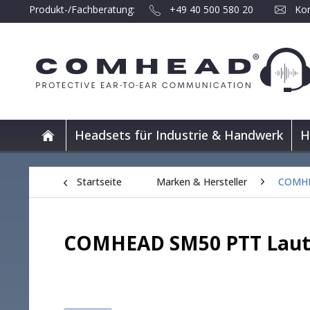
Produkt-/Fachberatung:
+49 40 500 580 20
Kon
Headsets für Industrie & Handwerk
H
Startseite
Marken & Hersteller
COMH
COMHEAD SM50 PTT Laut