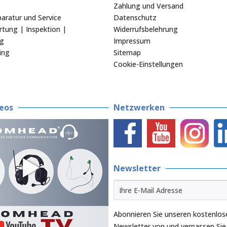
Zahlung und Versand
aratur und Service
Datenschutz
tung | Inspektion |
Widerrufsbelehrung
ng
Impressum
ing
Sitemap
Cookie-Einstellungen
eos
Netzwerken
Newsletter
Abonnieren Sie unseren kostenlos
Newsletter von und verpassen Sie