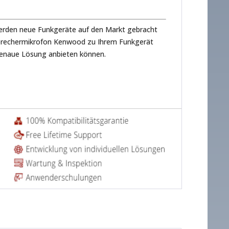
g werden neue Funkgeräte auf den Markt gebracht
tsprechermikrofon Kenwood zu Ihrem Funkgerät
sgenaue Lösung anbieten können.