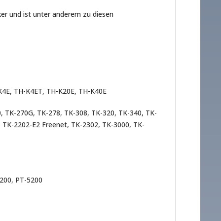
 und ist unter anderem zu diesen
K4E, TH-K4ET, TH-K20E, TH-K40E
, TK-270G, TK-278, TK-308, TK-320, TK-340, TK-
 TK-2202-E2 Freenet, TK-2302, TK-3000, TK-
4200, PT-5200