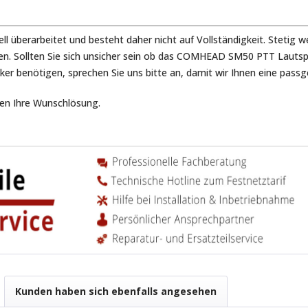
ell überarbeitet und besteht daher nicht auf Vollständigkeit. Steti
ieren. Sollten Sie sich unsicher sein ob das COMHEAD SM50 PTT Lau
ker benötigen, sprechen Sie uns bitte an, damit wir Ihnen eine pas
eren Ihre Wunschlösung.
Kunden haben sich ebenfalls angesehen