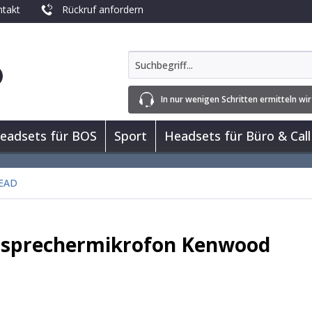
takt
Rückruf anfordern
In nur wenigen Schritten ermitteln wir
eadsets für BOS
Sport
Headsets für Büro & Call
EAD
sprechermikrofon Kenwood