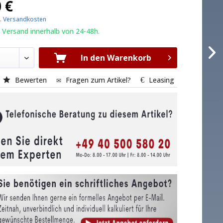
 €
l. Versandkosten
 Versand innerhalb von 24-48h.
In den Warenkorb
Bewerten
Fragen zum Artikel?
Leasing