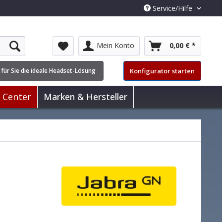
Service/Hilfe
Mein Konto
0,00 € *
Konfigurator starten
 für Sie die ideale Headset-Lösung
l Center
Marken & Hersteller