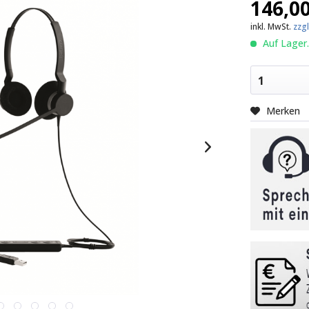
146,00
inkl. MwSt.
zzg
Auf Lager.
1
Merken