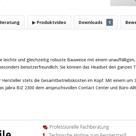
Beratung
▶ Produktvideo
Downloads
1
Bew
ne leichte und gleichzeitig robuste Bauweise mit einem unauffällige
st besonders benutzerfreundlich. Sie können das Headset den ganzen
er Hersteller stets die Gesamtbetriebskosten im Kopf. Mit einem um
as Jabra BIZ 2300 dem anspruchsvollen Contact Center und Büro-All