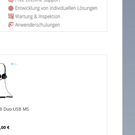
00 Duo USB MS
,00 €