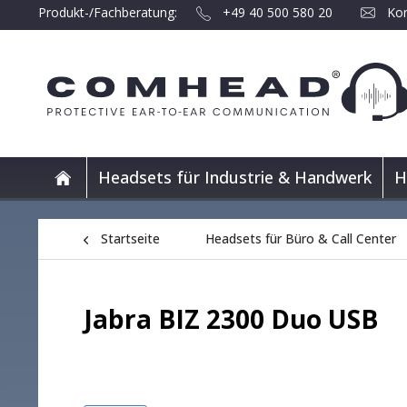
Produkt-/Fachberatung:
+49 40 500 580 20
Kon
Headsets für Industrie & Handwerk
H
Startseite
Headsets für Büro & Call Center
Jabra BIZ 2300 Duo USB