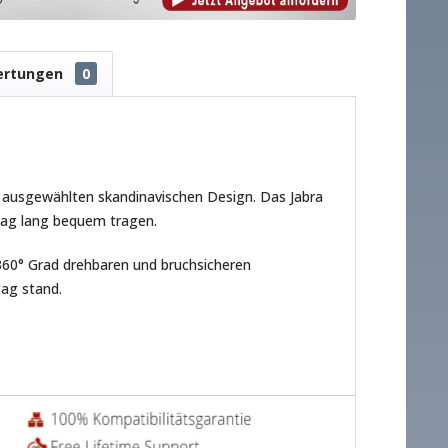
ertungen
0
n, ausgewählten skandinavischen Design. Das Jabra
 Tag lang bequem tragen.
 360° Grad drehbaren und bruchsicheren
tag stand.