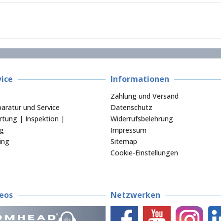
ice
Informationen
Zahlung und Versand
aratur und Service
Datenschutz
tung | Inspektion |
Widerrufsbelehrung
ng
Impressum
ing
Sitemap
Cookie-Einstellungen
eos
Netzwerken