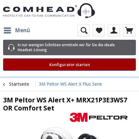
Menü
In nur wenigen Schritten ermitteln wir für Sie die ideale
Headset-Lösung
Konfigurator starten
Startseite
3M Peltor WS Alert X Plus Serie
3M Peltor WS Alert X+ MRX21P3E3WS7
OR Comfort Set