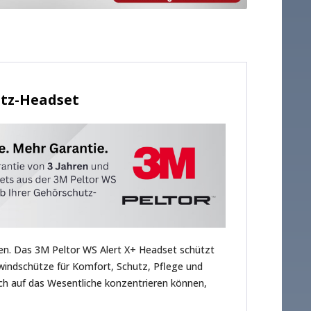
utz-Headset
gen. Das 3M Peltor WS Alert X+ Headset schützt
windschütze für Komfort, Schutz, Pflege und
sich auf das Wesentliche konzentrieren können,