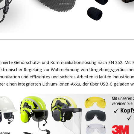
binierte Gehörschutz- und Kommunikationslösung nach EN 352. Mit 
ktronischer Regelung zur Wahrnehmung von Umgebungsgeräuschen s
nikation und effizientes und sicheres Arbeiten in lauten Industri
r einen integrierten Lithium-Ionen-Akku, der über USB-C geladen wi