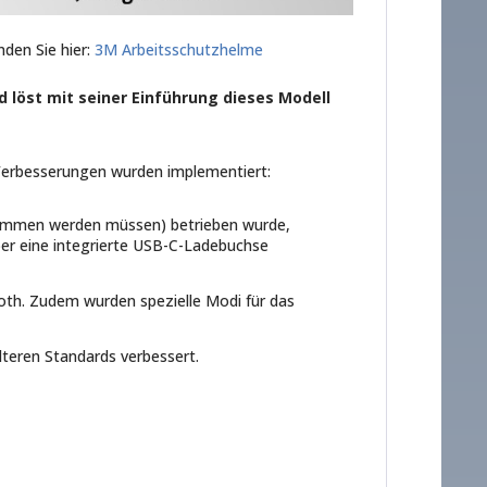
nden Sie hier:
3M Arbeitsschutzhelme
d löst mit seiner Einführung dieses Modell
Verbesserungen wurden implementiert:
ommen werden müssen) betrieben wurde,
ber eine integrierte USB-C-Ladebuchse
th. Zudem wurden spezielle Modi für das
lteren Standards verbessert.