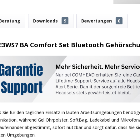
Beratung
Downloads
9
Bewertungen
0
3E3WS7 BA Comfort Set Bluetooth Gehörsch
s Sie für den täglichen Einsatz in lauten Arbeitsumgebungen benöti
nikation, während Gel Ohrpolster, SoftBag, Ladekabel und Mikrofon
t aufeinander abgestimmt, sofort nutzbar und sorgt dafür, dass Sie 
auten Umgebungen.