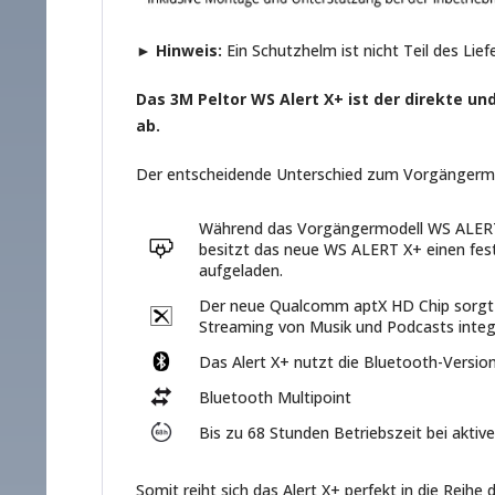
► Hinweis:
Ein Schutzhelm ist nicht Teil des Lie
Das 3M Peltor WS Alert X+ ist der direkte un
ab.
Der entscheidende Unterschied zum Vorgängermod
Während das Vorgängermodell WS ALERT
besitzt das neue WS ALERT X+ einen fest
aufgeladen.
Der neue Qualcomm aptX HD Chip sorgt f
Streaming von Musik und Podcasts integr
Das Alert X+ nutzt die Bluetooth-Version
Bluetooth Multipoint
Bis zu 68 Stunden Betriebszeit bei akti
Somit reiht sich das Alert X+ perfekt in die Reihe 