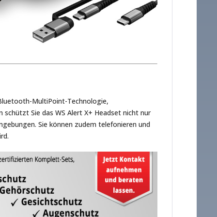
Bluetooth-MultiPoint-Technologie,
chützt Sie das WS Alert X+ Headset nicht nur
eumgebungen. Sie können zudem telefonieren und
rd.