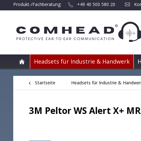
Produkt-/Fachberatung:
+49 40 500 580 20
Kon
Headsets für Industrie & Handwerk
H
Startseite
Headsets für Industrie & Handwe
3M Peltor WS Alert X+ M