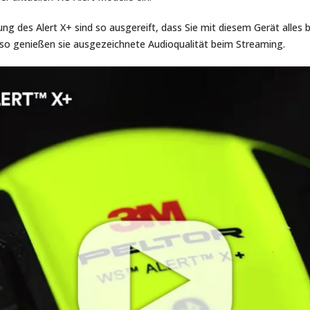
g des Alert X+ sind so ausgereift, dass Sie mit diesem Gerät alles
nso genießen sie ausgezeichnete Audioqualität beim Streaming.