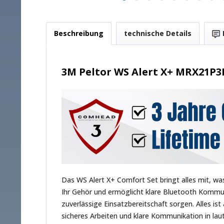
Beschreibung
technische Details
3M Peltor WS Alert X+ MRX21P
Das WS Alert X+ Comfort Set bringt alles mit, wa
Ihr Gehör und ermöglicht klare Bluetooth Kommu
zuverlässige Einsatzbereitschaft sorgen. Alles is
sicheres Arbeiten und klare Kommunikation in l