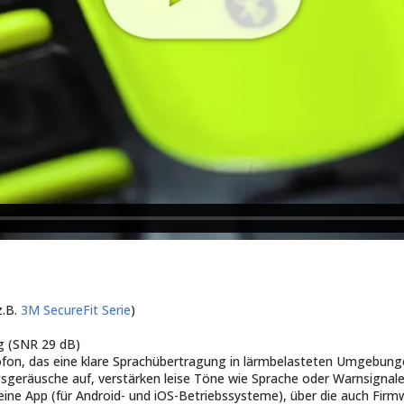
z.B.
3M SecureFit Serie
)
g (SNR 29 dB)
fon, das eine klare Sprachübertragung in lärmbelasteten Umgebung
eräusche auf, verstärken leise Töne wie Sprache oder Warnsignal
ine App (für Android- und iOS-Betriebssysteme), über die auch Fir