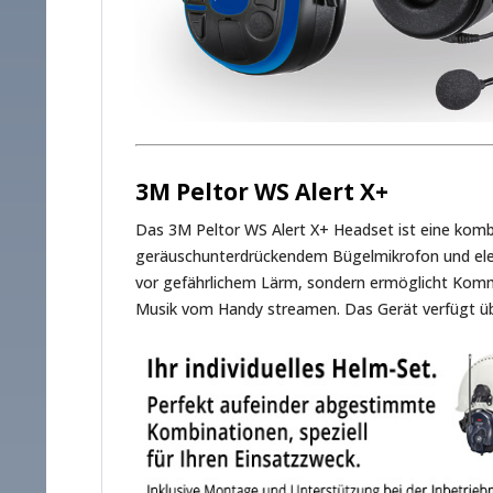
3M Peltor WS Alert X+
Das 3M Peltor WS Alert X+ Headset ist eine kom
geräuschunterdrückendem Bügelmikrofon und ele
vor gefährlichem Lärm, sondern ermöglicht Kommu
Musik vom Handy streamen. Das Gerät verfügt übe