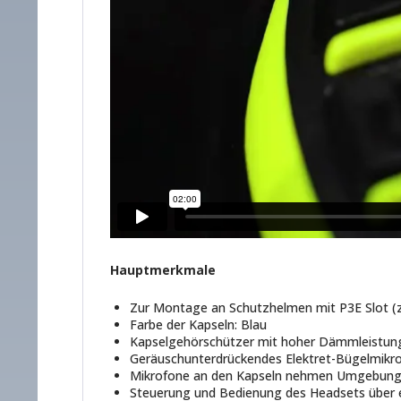
Hauptmerkmale
Zur Montage an Schutzhelmen mit P3E Slot (
Farbe der Kapseln: Blau
Kapselgehörschützer mit hoher Dämmleistun
Geräuschunterdrückendes Elektret-Bügelmikro
Mikrofone an den Kapseln nehmen Umgebungsg
Steuerung und Bedienung des Headsets über e