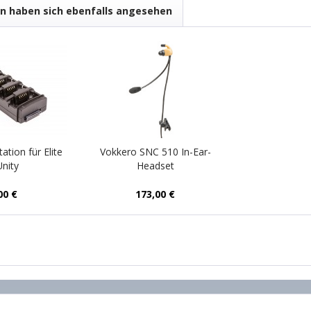
n haben sich ebenfalls angesehen
tion für Elite
Vokkero SNC 510 In-Ear-
nity
Headset
00 €
173,00 €