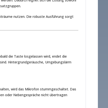
 werden. Dadurch eignet sich die Lösung sowohl
nsatzgruppen.
eiträume nutzen. Die robuste Ausführung sorgt
bald die Taste losgelassen wird, endet die
t sind. Hintergrundgeräusche, Umgebungslärm
ehalten, wird das Mikrofon stummgeschaltet. Das
ragen oder Nebengespräche nicht übertragen