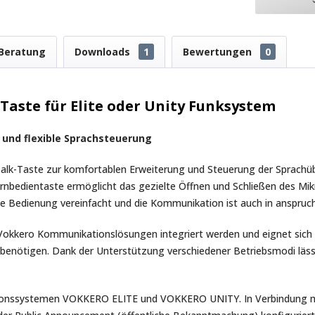
Beratung
Downloads
1
Bewertungen
0
 Taste für Elite oder Unity Funksystem
 und flexible Sprachsteuerung
alk-Taste zur komfortablen Erweiterung und Steuerung der Sprach
bedientaste ermöglicht das gezielte Öffnen und Schließen des Mi
 Bedienung vereinfacht und die Kommunikation ist auch in anspruchs
Vokkero Kommunikationslösungen integriert werden und eignet sich 
enötigen. Dank der Unterstützung verschiedener Betriebsmodi lässt si
tionssystemen VOKKERO ELITE und VOKKERO UNITY. In Verbindung m