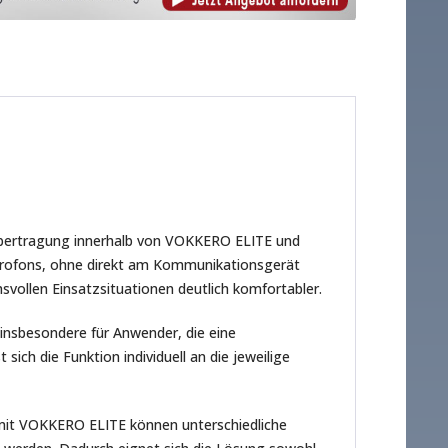
übertragung innerhalb von VOKKERO ELITE und
krofons, ohne direkt am Kommunikationsgerät
vollen Einsatzsituationen deutlich komfortabler.
insbesondere für Anwender, die eine
ch die Funktion individuell an die jeweilige
it VOKKERO ELITE können unterschiedliche