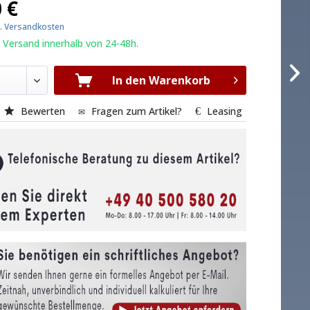
 €
l. Versandkosten
 Versand innerhalb von 24-48h.
In den Warenkorb
Bewerten
Fragen zum Artikel?
Leasing