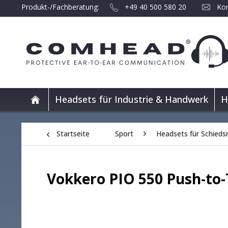
Produkt-/Fachberatung:
+49 40 500 580 20
Kon
Headsets für Industrie & Handwerk
H
Startseite
Sport
Headsets für Schiedsr
Vokkero PIO 550 Push-to-