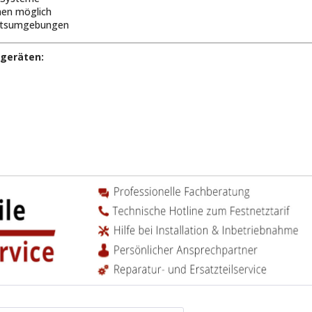
hen möglich
beitsumgebungen
geräten: