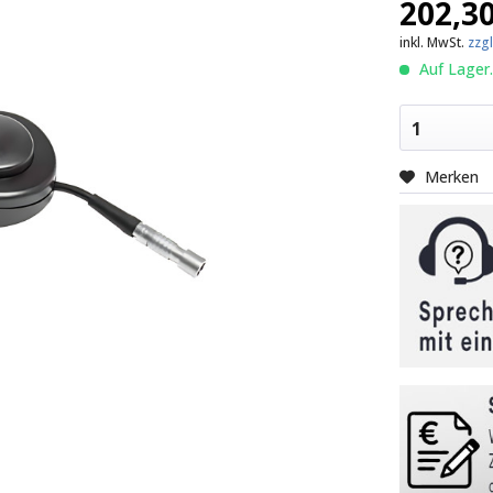
202,30
inkl. MwSt.
zzg
Auf Lager.
1
Merken