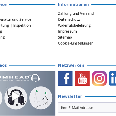
ice
Informationen
Zahlung und Versand
aratur und Service
Datenschutz
tung | Inspektion |
Widerrufsbelehrung
ng
Impressum
ing
Sitemap
Cookie-Einstellungen
eos
Netzwerken
Newsletter