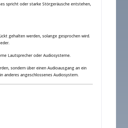
ses spricht oder starke Störgeräusche entstehen,
rückt gehalten werden, solange gesprochen wird.
ieder.
rne Lautsprecher oder Audiosysteme.
rden, sondern über einen Audioausgang an ein
ein anderes angeschlossenes Audiosystem.