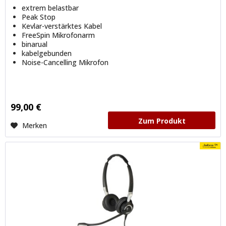
extrem belastbar
Peak Stop
Kevlar-verstärktes Kabel
FreeSpin Mikrofonarm
binarual
kabelgebunden
Noise-Cancelling Mikrofon
99,00 €
Zum Produkt
Merken