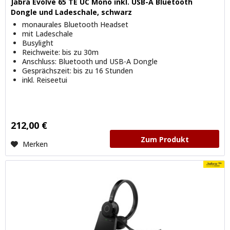
Jabra Evolve 65 TE UC Mono inkl. USB-A Bluetooth
Dongle und Ladeschale, schwarz
monaurales Bluetooth Headset
mit Ladeschale
Busylight
Reichweite: bis zu 30m
Anschluss: Bluetooth und USB-A Dongle
Gesprächszeit: bis zu 16 Stunden
inkl. Reiseetui
212,00 €
Zum Produkt
Merken