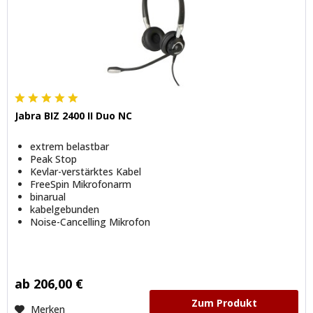
Jabra BIZ 2400 II Duo NC
extrem belastbar
Peak Stop
Kevlar-verstärktes Kabel
FreeSpin Mikrofonarm
binarual
kabelgebunden
Noise-Cancelling Mikrofon
ab 206,00 €
Zum Produkt
Merken