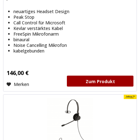
neuartiges Headset Design
Peak Stop
Call Control für Microsoft
Kevlar verstärktes Kabel
FreeSpin Mikrofonarm
binaural
Noise Cancelling Mikrofon
kabelgebunden
146,00 €
Zum Produkt
Merken