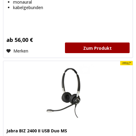
monaural
kabelgebunden
ab 56,00 €
Zum Produkt
Merken
Jabra BIZ 2400 II USB Duo MS