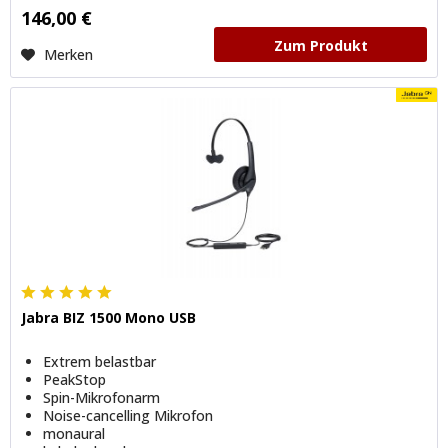
146,00 €
Zum Produkt
Merken
Jabra BIZ 1500 Mono USB
Extrem belastbar
PeakStop
Spin-Mikrofonarm
Noise-cancelling Mikrofon
monaural