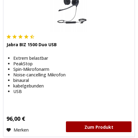
Jabra BIZ 1500 Duo USB
Extrem belastbar
PeakStop
Spin-Mikrofonarm
Noise-cancelling Mikrofon
binaural
kabelgebunden
USB
96,00 €
Zum Produkt
Merken