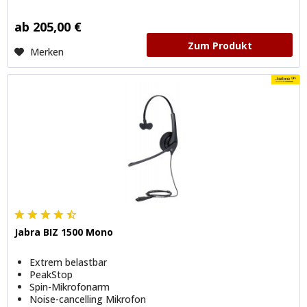
ab 205,00 €
Zum Produkt
Merken
Jabra BIZ 1500 Mono
Extrem belastbar
PeakStop
Spin-Mikrofonarm
Noise-cancelling Mikrofon