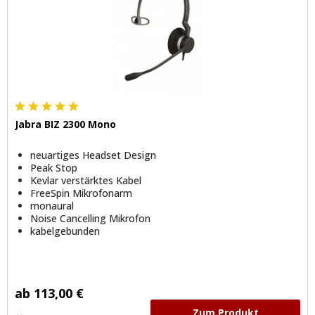
Jabra BIZ 2300 Mono
neuartiges Headset Design
Peak Stop
Kevlar verstärktes Kabel
FreeSpin Mikrofonarm
monaural
Noise Cancelling Mikrofon
kabelgebunden
ab 113,00 €
Zum Produkt