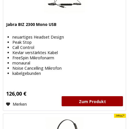
Jabra BIZ 2300 Mono USB
neuartiges Headset Design
Peak Stop
Call Control
Kevlar verstärktes Kabel
FreeSpin Mikrofonarm
monaural
Noise Cancelling Mikrofon
kabelgebunden
126,00 €
Zum Produkt
Merken