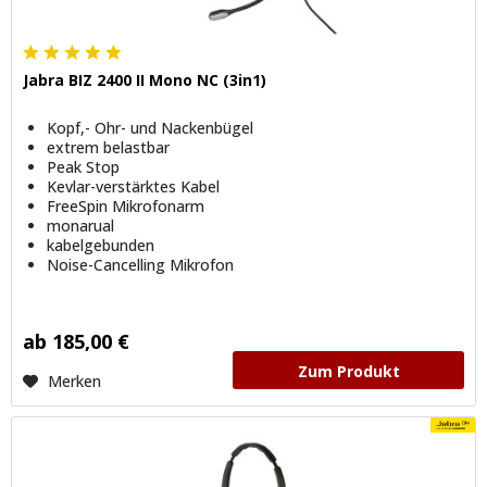
Jabra BIZ 2400 II Mono NC (3in1)
Kopf,- Ohr- und Nackenbügel
extrem belastbar
Peak Stop
Kevlar-verstärktes Kabel
FreeSpin Mikrofonarm
monarual
kabelgebunden
Noise-Cancelling Mikrofon
ab 185,00 €
Zum Produkt
Merken