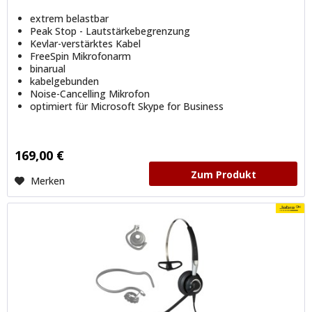
extrem belastbar
Peak Stop - Lautstärkebegrenzung
Kevlar-verstärktes Kabel
FreeSpin Mikrofonarm
binarual
kabelgebunden
Noise-Cancelling Mikrofon
optimiert für Microsoft Skype for Business
169,00 €
Zum Produkt
Merken