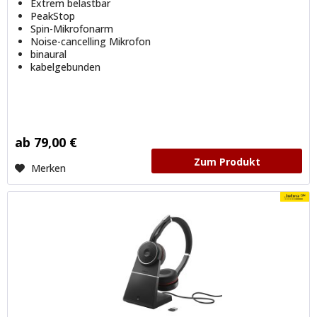
Extrem belastbar
PeakStop
Spin-Mikrofonarm
Noise-cancelling Mikrofon
binaural
kabelgebunden
ab 79,00 €
Zum Produkt
Merken