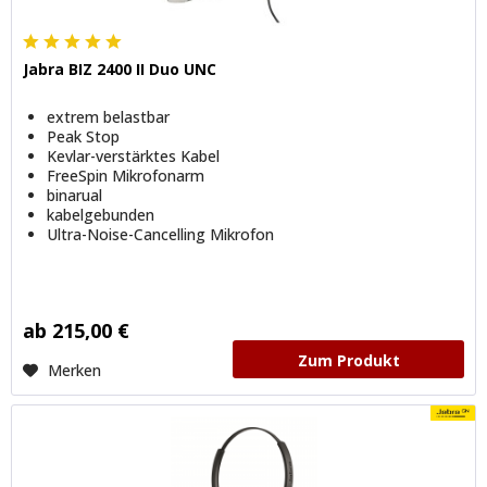
Jabra BIZ 2400 II Duo UNC
extrem belastbar
Peak Stop
Kevlar-verstärktes Kabel
FreeSpin Mikrofonarm
binarual
kabelgebunden
Ultra-Noise-Cancelling Mikrofon
ab 215,00 €
Zum Produkt
Merken