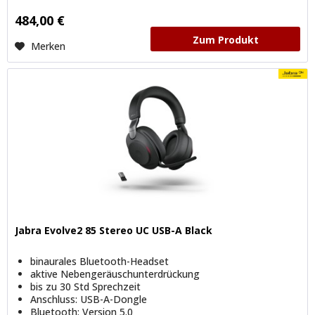
484,00 €
Zum Produkt
Merken
Jabra Evolve2 85 Stereo UC USB-A Black
binaurales Bluetooth-Headset
aktive Nebengeräuschunterdrückung
bis zu 30 Std Sprechzeit
Anschluss: USB-A-Dongle
Bluetooth: Version 5.0