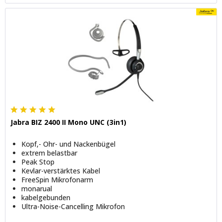
Jabra BIZ 2400 II Mono UNC (3in1)
Kopf,- Ohr- und Nackenbügel
extrem belastbar
Peak Stop
Kevlar-verstärktes Kabel
FreeSpin Mikrofonarm
monarual
kabelgebunden
Ultra-Noise-Cancelling Mikrofon