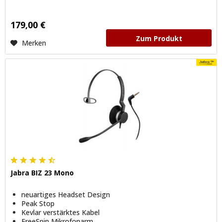
179,00 €
Zum Produkt
Merken
Jabra BIZ 23 Mono
neuartiges Headset Design
Peak Stop
Kevlar verstärktes Kabel
FreeSpin Mikrofonarm