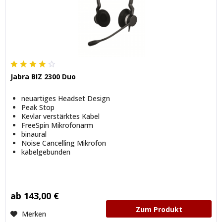
Jabra BIZ 2300 Duo
neuartiges Headset Design
Peak Stop
Kevlar verstärktes Kabel
FreeSpin Mikrofonarm
binaural
Noise Cancelling Mikrofon
kabelgebunden
ab 143,00 €
Zum Produkt
Merken