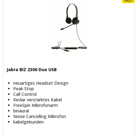
Jabra BIZ 2300 Duo USB
neuartiges Headset Design
Peak Stop
Call Control
Kevlar verstärktes Kabel
FreeSpin Mikrofonarm
binaural
Noise Cancelling Mikrofon
kabelgebunden