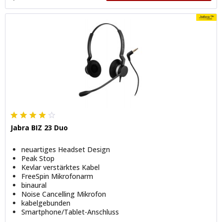
Jabra BIZ 23 Duo
neuartiges Headset Design
Peak Stop
Kevlar verstärktes Kabel
FreeSpin Mikrofonarm
binaural
Noise Cancelling Mikrofon
kabelgebunden
Smartphone/Tablet-Anschluss