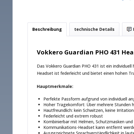
Beschreibung
technische Details
Vokkero Guardian PHO 431 Hea
Das Vokkero Guardian PHO 431 ist ein individuel
Headset ist federleicht und bietet einen hohen T
Hauptmerkmale:
Perfekte Passform aufgrund von individuell a
Hoher Tragekomfort: Über mehrere Stunden h
Hautfreundlich: kein Schwitzen, keine Irritati
Federleicht und extrem robust
Kombinierbar mit Helmen, Schutzmasken und 
Kommunikations-Headset kann entfernt werden
Ausgezeichnete Sprachverständlichkeit in la