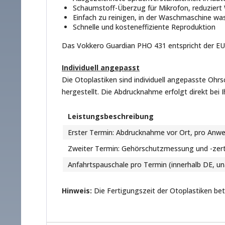
Schaumstoff-Überzug für Mikrofon, reduzier
Einfach zu reinigen, in der Waschmaschine was
Schnelle und kosteneffiziente Reproduktion
Das Vokkero Guardian PHO 431 entspricht der EU
Individuell angepasst
Die Otoplastiken sind individuell angepasste Ohr
hergestellt. Die Abdrucknahme erfolgt direkt bei 
Leistungsbeschreibung
Erster Termin: Abdrucknahme vor Ort, pro Anw
Zweiter Termin: Gehörschutzmessung und -zerti
Anfahrtspauschale pro Termin (innerhalb DE, u
Hinweis:
Die Fertigungszeit der Otoplastiken be