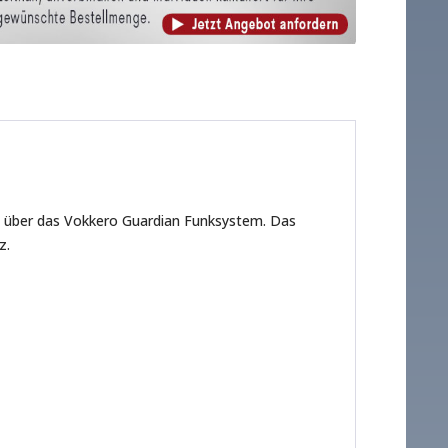
n über das Vokkero Guardian Funksystem. Das
z.