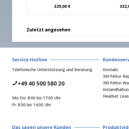
329,00 €
332,
Zuletzt angesehen
Service Hotline
Kundenserv
Telefonische Unterstützung und Beratung:
Kontakt
3M Peltor Rep
+49 40 500 580 20
3M Peltor War
Instandhaltu
Headset Leas
Mo-Do: 8:00 bis 17:00 Uhr
Fr: 8:00 bis 14:00 Uhr
Das sagen unsere Kunden
Produktvid