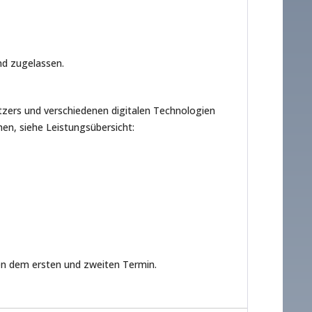
nd zugelassen.
tzers und verschiedenen digitalen Technologien
hen, siehe Leistungsübersicht:
en dem ersten und zweiten Termin.