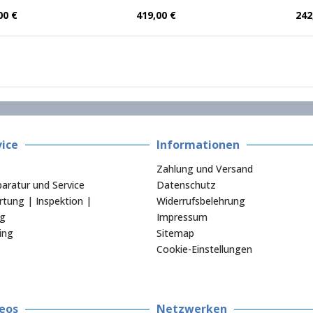
00 €
419,00 €
242
ice
Informationen
Zahlung und Versand
aratur und Service
Datenschutz
tung | Inspektion |
Widerrufsbelehrung
ng
Impressum
ing
Sitemap
Cookie-Einstellungen
eos
Netzwerken