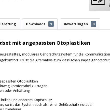
Beratung
Downloads
1
Bewertungen
0
dset mit angepassten Otoplastiken
l hergestelltes, modulares Gehörschutzsystem für die Kommunikatio
ragekomfort. Es ist die Alternative zum klassischen Kapselgehörschut
ngepassten Otoplastiken
inweg komfortabel zu tragen
onen oder Anhaftung
-brillen und anderem Kopfschutz
, so ist das System auch als reiner Gehörschutz nutzbar
uter Umgebung