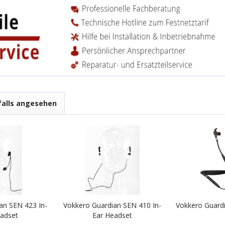
falls angesehen
an SEN 423 In-
Vokkero Guardian SEN 410 In-
Vokkero Guard
adset
Ear Headset