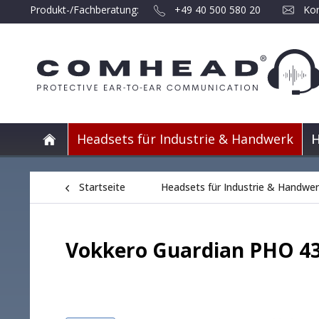
Produkt-/Fachberatung:
+49 40 500 580 20
Kon
Headsets für Industrie & Handwerk
H
Startseite
Headsets für Industrie & Handwe
Vokkero Guardian PHO 4