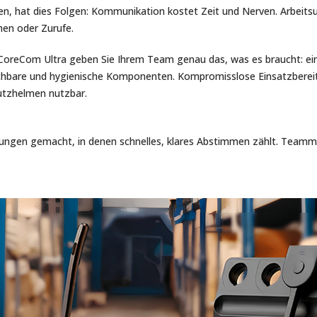
en, hat dies Folgen: Kommunikation kostet Zeit und Nerven. Arbeit
en oder Zurufe.
reCom Ultra geben Sie Ihrem Team genau das, was es braucht: ei
hbare und hygienische Komponenten. Kompromisslose Einsatzbereits
utzhelmen nutzbar.
ngen gemacht, in denen schnelles, klares Abstimmen zählt. Teamm