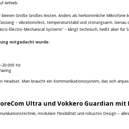
uf Anhieb.
 kleinen Größe Großes leisten. Anders als herkömmliche Mikrofone lie
assung – vibrationsfest, temperaturstabil und störungsarm. Genau 
o-Electro-Mechanical Systems“ – klingt technisch, heißt aber für Sie
klung mitgedacht wurde:
–20.000 Hz
airing
 ein Headset. Man braucht ein Kommunikationssystem, das sich anp
oreCom Ultra und Vokkero Guardian mit 
kationstechnik, modulare Flexibilität und robustes Design – alles