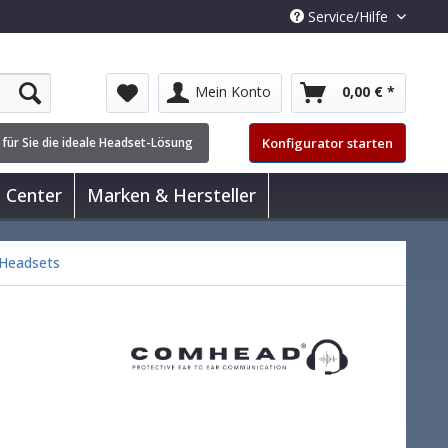
Service/Hilfe
Mein Konto
0,00 € *
Konfigurator starten
 für Sie die ideale Headset-Lösung
l Center
Marken & Hersteller
 Headsets