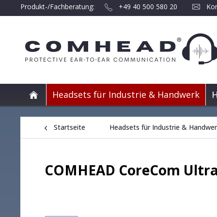
Produkt-/Fachberatung:
+49 40 500 580 20
Kon
Headsets für Industrie & Handwerk
H
Startseite
Headsets für Industrie & Handwe
COMHEAD CoreCom Ultr