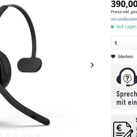
390,00
Preise inkl. ge
versandkosten
Auf Lager.
1
Merken