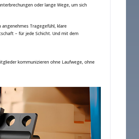
sunterbrechungen oder lange Wege, um sich
n angenehmes Tragegefühl, klare
chaft – für jede Schicht. Und mit dem
itglieder kommunizieren ohne Laufwege, ohne