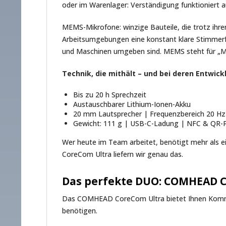
oder im Warenlager: Verständigung funktioniert a
MEMS-Mikrofone: winzige Bauteile, die trotz ihrer
Arbeitsumgebungen eine konstant klare Stimmerf
und Maschinen umgeben sind. MEMS steht für „Micr
Technik, die mithält – und bei deren Entwic
Bis zu 20 h Sprechzeit
Austauschbarer Lithium-Ionen-Akku
20 mm Lautsprecher | Frequenzbereich 20 Hz
Gewicht: 111 g | USB-C-Ladung | NFC & QR-P
Wer heute im Team arbeitet, benötigt mehr als
CoreCom Ultra liefern wir genau das.
Das perfekte DUO: COMHEAD C
Das COMHEAD CoreCom Ultra bietet Ihnen Kommuni
benötigen.