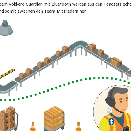
 dem Vokkero Guardian mit Bluetooth werden aus den Headsets ech
nd somit zwischen den Team-Mitgliedern her.