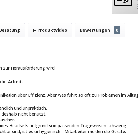
Beratung
▶ Produktvideo
Bewertungen
0
zur Herausforderung wird
ie Arbeit.
kation über Effizienz. Aber was führt so oft zu Problemen im Allta
ndlich und unpraktisch.
deshalb nicht benutzt.
auschen.
 eines Headsets aufgrund von passenden Trageweisen schwierig.
bar sind, ist es unhygienisch - Mitarbeiter meiden die Geräte.