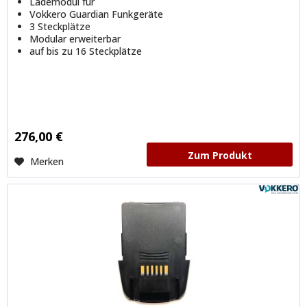
Lademodul für
Vokkero Guardian Funkgeräte
3 Steckplätze
Modular erweiterbar
auf bis zu 16 Steckplätze
276,00 €
Zum Produkt
Merken