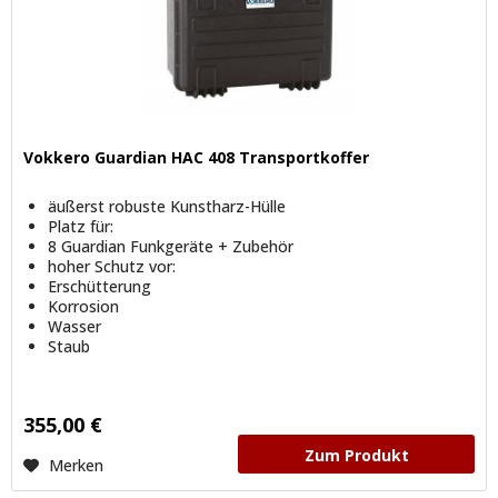
Vokkero Guardian HAC 408 Transportkoffer
äußerst robuste Kunstharz-Hülle
Platz für:
8 Guardian Funkgeräte + Zubehör
hoher Schutz vor:
Erschütterung
Korrosion
Wasser
Staub
355,00 €
Zum Produkt
Merken