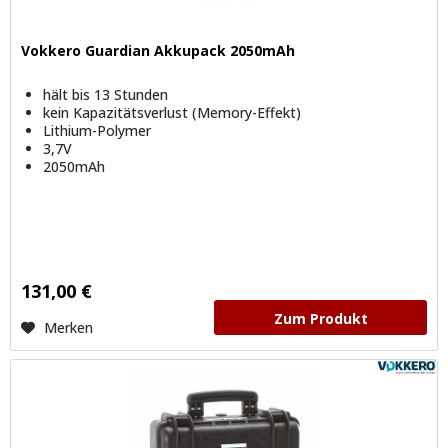
Vokkero Guardian Akkupack 2050mAh
hält bis 13 Stunden
kein Kapazitätsverlust (Memory-Effekt)
Lithium-Polymer
3,7V
2050mAh
131,00 €
Zum Produkt
Merken