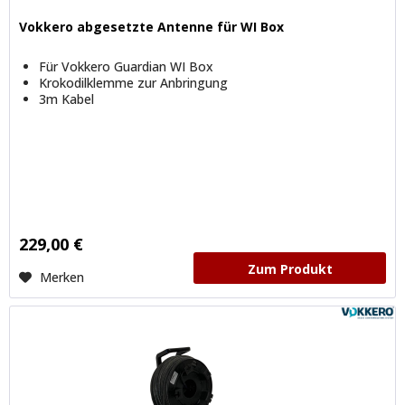
Vokkero abgesetzte Antenne für WI Box
Für Vokkero Guardian WI Box
Krokodilklemme zur Anbringung
3m Kabel
229,00 €
Zum Produkt
Merken