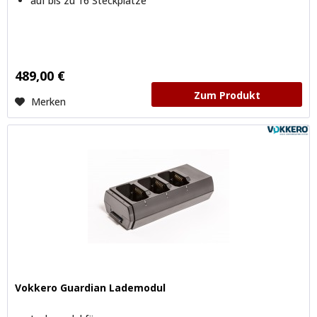
auf bis zu 16 Steckplätze
489,00 €
Zum Produkt
Merken
Vokkero Guardian Lademodul