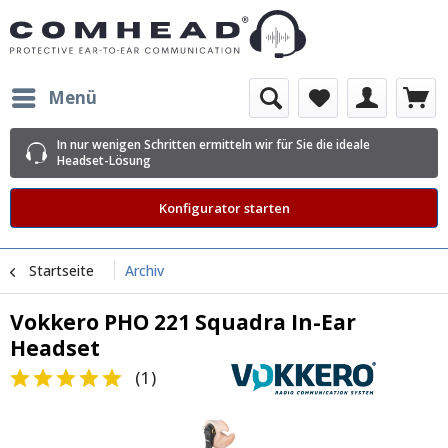
Menü
In nur wenigen Schritten ermitteln wir für Sie die ideale
Headset-Lösung
Konfigurator starten
Startseite
Archiv
Vokkero PHO 221 Squadra In-Ear
Headset
(
1
)