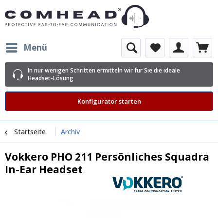
Menü
In nur wenigen Schritten ermitteln wir für Sie die ideale
Headset-Lösung
Konfigurator starten
Startseite
Archiv
Vokkero PHO 211 Persönliches Squadra
In-Ear Headset