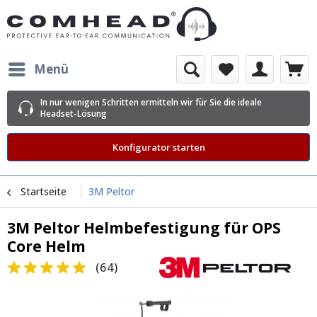
Menü
In nur wenigen Schritten ermitteln wir für Sie die ideale
Headset-Lösung
Konfigurator starten
Startseite
3M Peltor
3M Peltor Helmbefestigung für OPS
Core Helm
(
64
)