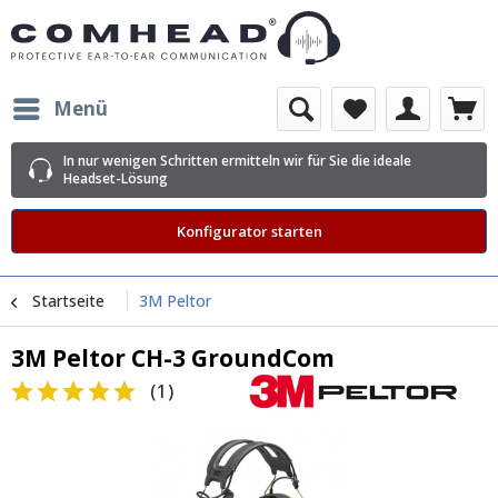
Menü
In nur wenigen Schritten ermitteln wir für Sie die ideale
Headset-Lösung
Konfigurator starten
Startseite
3M Peltor
3M Peltor CH-3 GroundCom
(
1
)