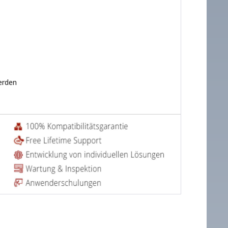
erden