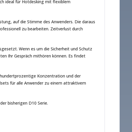
h ideal für Hotdesking mit flexiblem
eistung, auf die Stimme des Anwenders. Die daraus
fessionell zu bearbeiten. Zeitverlust durch
usgesetzt. Wenn es um die Sicherheit und Schutz
tten Ihr Gespräch mithören können. Es findet
r hundertprozentige Konzentration und der
sets für alle Anwender zu einem attraktivem
der bisherigen D10 Serie.