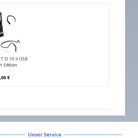
 D 10 II USB
t Edition
,00 €
Unser Service