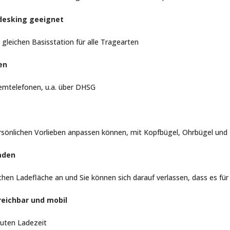
tdesking geeignet
gleichen Basisstation für alle Tragearten
en
temtelefonen, u.a. über DHSG
persönlichen Vorlieben anpassen können, mit Kopfbügel, Ohrbügel und
aden
en Ladefläche an und Sie können sich darauf verlassen, dass es für 
reichbar und mobil
nuten Ladezeit