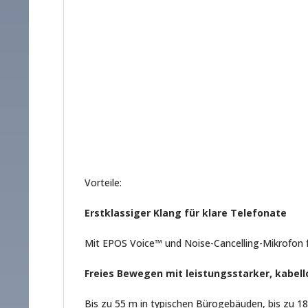
Vorteile:
Erstklassiger Klang für klare Telefonate
Mit EPOS Voice™ und Noise-Cancelling-Mikrofon fü
Freies Bewegen mit leistungsstarker, kabell
Bis zu 55 m in typischen Bürogebäuden, bis zu 18