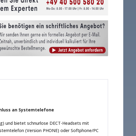
chluss an Systemtelefone
ig) und bietet schnurlose DECT-Headsets mit
t Systemtelefon (Version PHONE) oder Softphone/PC