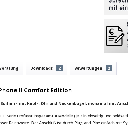
Beratung
Downloads
2
Bewertungen
2
Phone II Comfort Edition
Edition - mit Kopf-, Ohr und Nackenbügel, monaural mit Ans
Serie umfasst insgesamt 4 Modelle (je 2 in einseitig und beidseit
lloser Reichweite. Der Anschluß ist durch Plug-and-Play einfach mi