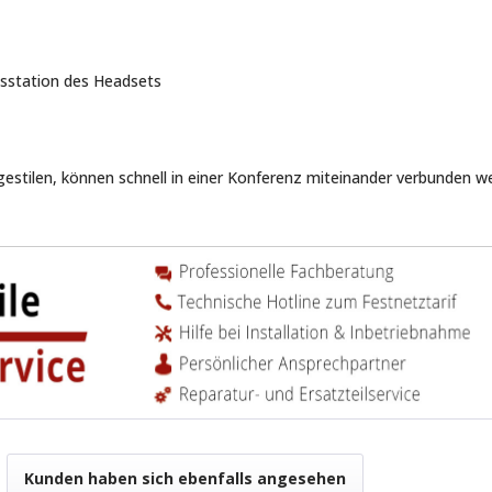
isstation des Headsets
gestilen, können schnell in einer Konferenz miteinander verbunden w
Kunden haben sich ebenfalls angesehen