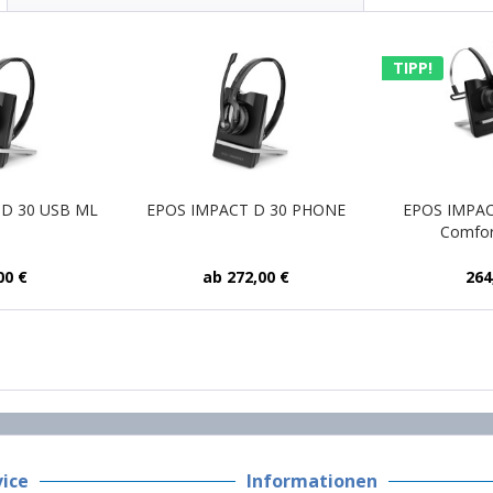
TIPP!
 D 30 USB ML
EPOS IMPACT D 30 PHONE
EPOS IMPACT
Comfor
00 €
ab 272,00 €
264
ice
Informationen