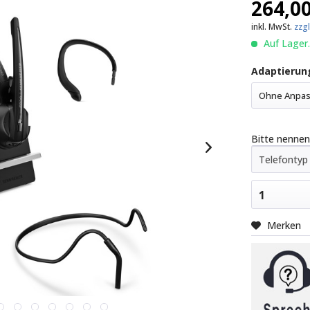
264,00
inkl. MwSt.
zzg
Auf Lager.
Adaptierung
Ohne Anpas
Bitte nennen
1
Merken