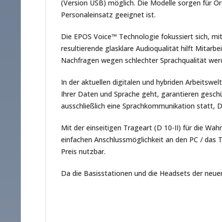
(Version USB) möglich. Die Modelle sorgen für Or
Personaleinsatz geeignet ist.
Die EPOS Voice™ Technologie fokussiert sich, mit
resultierende glasklare Audioqualität hilft Mitar
Nachfragen wegen schlechter Sprachqualität wer
In der aktuellen digitalen und hybriden Arbeits
Ihrer Daten und Sprache geht, garantieren geschü
ausschließlich eine Sprachkommunikation statt, 
Mit der einseitigen Trageart (D 10-II) für die 
einfachen Anschlussmöglichkeit an den PC / das
Preis nutzbar.
Da die Basisstationen und die Headsets der neuen 