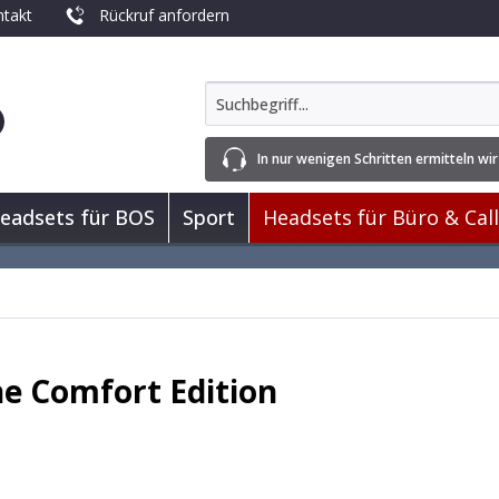
takt
Rückruf anfordern
In nur wenigen Schritten ermitteln wir
eadsets für BOS
Sport
Headsets für Büro & Cal
e Comfort Edition