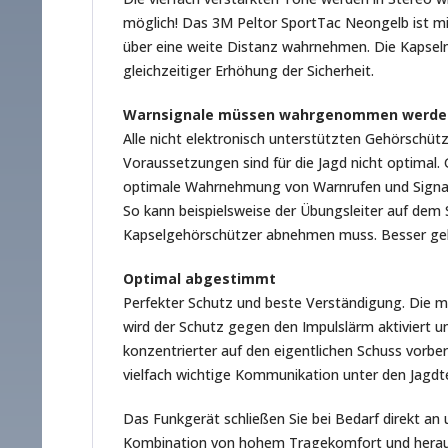
möglich! Das 3M Peltor SportTac Neongelb ist mi
über eine weite Distanz wahrnehmen. Die Kapseln
gleichzeitiger Erhöhung der Sicherheit.
Warnsignale müssen wahrgenommen werde
Alle nicht elektronisch unterstützten Gehörschü
Voraussetzungen sind für die Jagd nicht optimal
optimale Wahrnehmung von Warnrufen und Signal
So kann beispielsweise der Übungsleiter auf dem
Kapselgehörschützer abnehmen muss. Besser geh
Optimal abgestimmt
Perfekter Schutz und beste Verständigung. Die 
wird der Schutz gegen den Impulslärm aktiviert 
konzentrierter auf den eigentlichen Schuss vorbe
vielfach wichtige Kommunikation unter den Jagdt
Das Funkgerät schließen Sie bei Bedarf direkt an
Kombination von hohem Tragekomfort und herausr