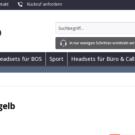
takt
Rückruf anfordern
In nur wenigen Schritten ermitteln wir
eadsets für BOS
Sport
Headsets für Büro & Call
gelb