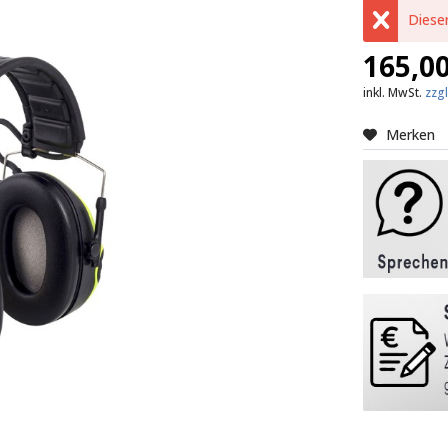
Dieser
165,00
inkl. MwSt.
zzg
Merken