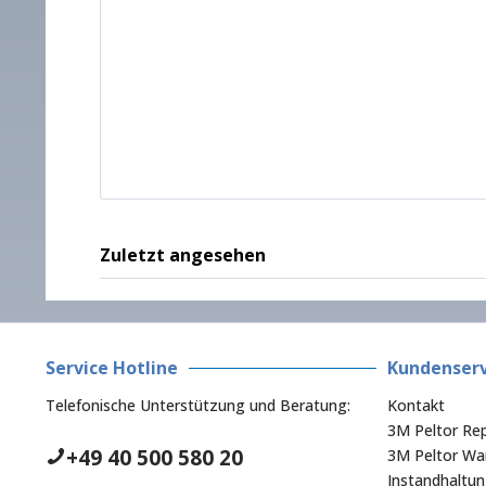
Zuletzt angesehen
Service Hotline
Kundenserv
Telefonische Unterstützung und Beratung:
Kontakt
3M Peltor Rep
+49 40 500 580 20
3M Peltor War
Instandhaltu