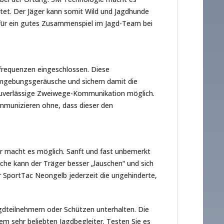
tet. Der Jäger kann somit Wild und Jagdhunde
 für ein gutes Zusammenspiel im Jagd-Team bei
hfrequenzen eingeschlossen. Diese
 Umgebungsgeräusche und sichern damit die
zuverlässige Zweiwege-Kommunikation möglich.
mmunizieren ohne, dass dieser den
 macht es möglich. Sanft und fast unbemerkt
he kann der Träger besser „lauschen“ und sich
r SportTac Neongelb jederzeit die ungehinderte,
agdteilnehmern oder Schützen unterhalten. Die
sehr beliebten Jagdbegleiter. Testen Sie es