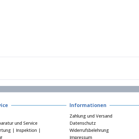
ice
Informationen
Zahlung und Versand
aratur und Service
Datenschutz
tung | Inspektion |
Widerrufsbelehrung
ng
Impressum