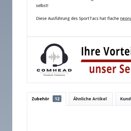
selbst!
Diese Ausführung des SportTacs hat flache
neon
Zubehör
12
Ähnliche Artikel
Kund