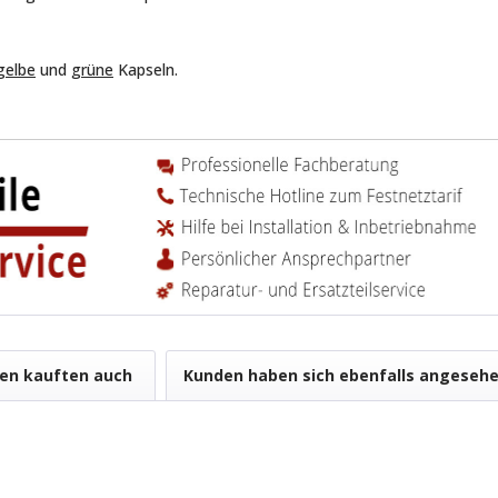
gelbe
und
grüne
Kapseln.
en kauften auch
Kunden haben sich ebenfalls angeseh