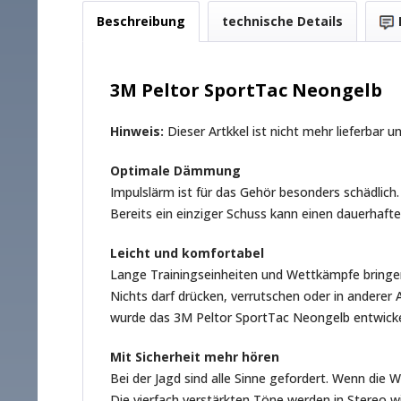
Beschreibung
technische Details
3M Peltor SportTac Neongelb
Hinweis:
Dieser Artkkel ist nicht mehr lieferbar 
Optimale Dämmung
Impulslärm ist für das Gehör besonders schädlic
Bereits ein einziger Schuss kann einen dauerhaf
Leicht und komfortabel
Lange Trainingseinheiten und Wettkämpfe bringen
Nichts darf drücken, verrutschen oder in anderer
wurde das 3M Peltor SportTac Neongelb entwicke
Mit Sicherheit mehr hören
Bei der Jagd sind alle Sinne gefordert. Wenn die
Die vierfach verstärkten Töne werden in Stereo