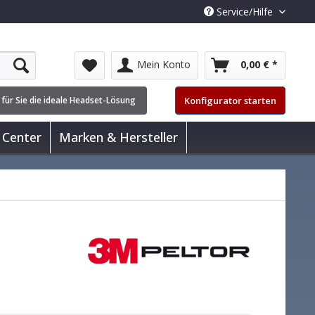
Service/Hilfe
Mein Konto
0,00 € *
Konfigurator starten
 für Sie die ideale Headset-Lösung
 Center
Marken & Hersteller