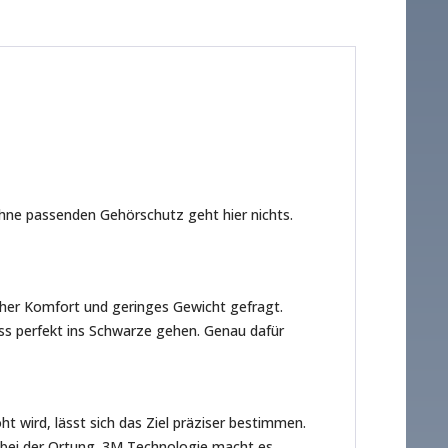
hne passenden Gehörschutz geht hier nichts.
oher Komfort und geringes Gewicht gefragt.
uss perfekt ins Schwarze gehen. Genau dafür
 wird, lässt sich das Ziel präziser bestimmen.
 bei der Ortung. 3M Technologie macht es