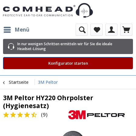
Menü
In nur wenigen Schritten ermitteln wir für Sie die ideale
Headset-Lösung
Konfigurator starten
Startseite
3M Peltor
3M Peltor HY220 Ohrpolster
(Hygienesatz)
(
9
)