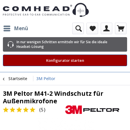
Menü
In nur wenigen Schritten ermitteln wir für Sie die ideale
Headset-Lösung
Konfigurator starten
Startseite
3M Peltor
3M Peltor M41-2 Windschutz für
Außenmikrofone
(
5
)