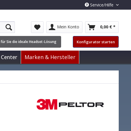
Service/Hilfe
Mein Konto
0,00 € *
Konfigurator starten
 für Sie die ideale Headset-Lösung
 Center
Marken & Hersteller