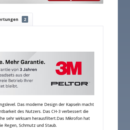
ertungen
2
ngslevel. Das moderne Design der Kapseln macht
tbarkeit des Nutzers. Das CH-3 verbessert die
e sehr wirksam herausfiltert.Das Mikrofon hat
wie Regen, Schmutz und Staub.