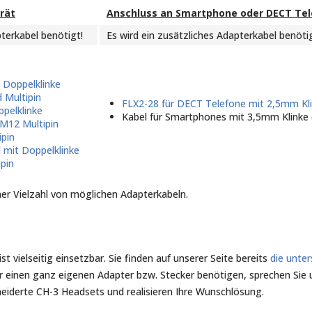
rät
Anschluss an Smartphone oder DECT Te
pterkabel benötigt!
Es wird ein zusätzliches Adapterkabel benötig
 Doppelklinke
 Multipin
FLX2-28 für DECT Telefone mit 2,5mm Kl
pelklinke
Kabel für Smartphones mit 3,5mm Klinke 
 M12 Multipin
ipin
 mit Doppelklinke
pin
ner Vielzahl von möglichen Adapterkabeln.
ielseitig einsetzbar. Sie finden auf unserer Seite bereits
die unte
der einen ganz eigenen Adapter bzw. Stecker benötigen, sprechen Sie 
iderte CH-3 Headsets und realisieren Ihre Wunschlösung.