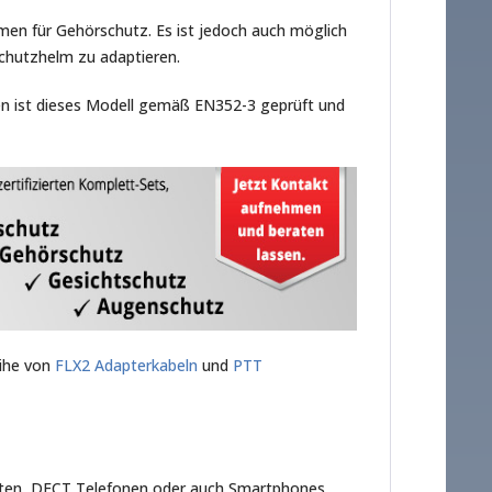
en für Gehörschutz. Es ist jedoch auch möglich
hutzhelm zu adaptieren.
 ist dieses Modell gemäß EN352-3 geprüft und
eihe von
FLX2 Adapterkabeln
und
PTT
äten, DECT Telefonen oder auch Smartphones.