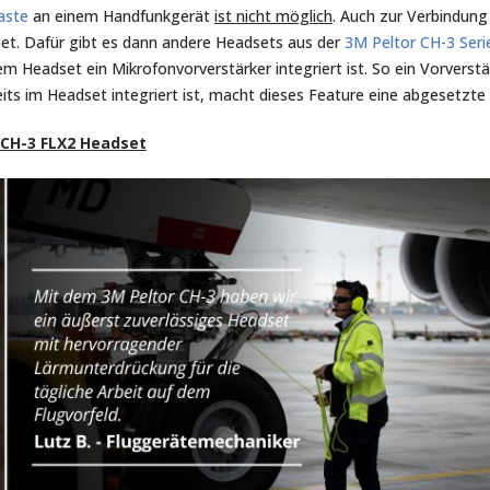
aste
an einem Handfunkgerät
ist nicht möglich
. Auch zur Verbindun
gnet. Dafür gibt es dann andere Headsets aus der
3M Peltor CH-3 Seri
em Headset ein Mikrofonvorverstärker integriert ist. So ein Vorver
its im Headset integriert ist, macht dieses Feature eine abgesetzte 
 CH-3 FLX2 Headset