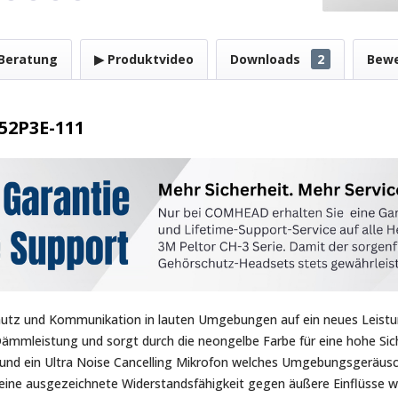
Beratung
▶ Produktvideo
Downloads
2
Bew
52P3E-111
utz und Kommunikation in lauten Umgebungen auf ein neues Leistu
Dämmleistung und sorgt durch die neongelbe Farbe für eine hohe Sich
nd ein Ultra Noise Cancelling Mikrofon welches Umgebungsgeräusch
t eine ausgezeichnete Widerstandsfähigkeit gegen äußere Einflüsse 