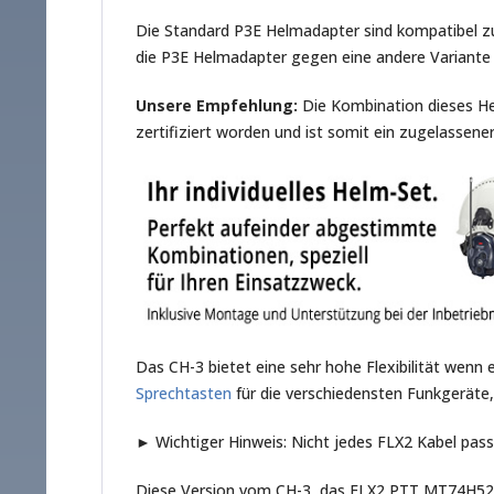
Die Standard P3E Helmadapter sind kompatibel zu
die P3E Helmadapter gegen eine andere Variant
Unsere Empfehlung:
Die Kombination dieses H
zertifiziert worden und ist somit ein zugelass
Das CH-3 bietet eine sehr hohe Flexibilität wenn
Sprechtasten
für die verschiedensten Funkgeräte
► Wichtiger Hinweis: Nicht jedes FLX2 Kabel pass
Diese Version vom CH-3, das FLX2 PTT MT74H52P