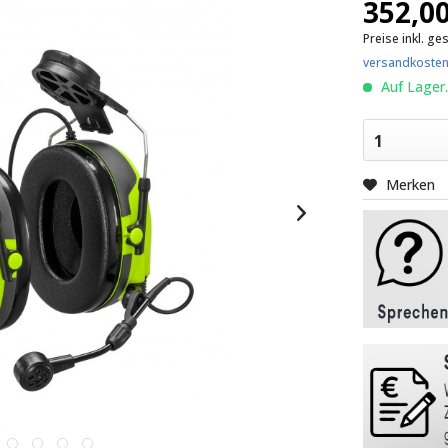
352,00
Preise inkl. ge
versandkosten
Auf Lager.
1
Merken