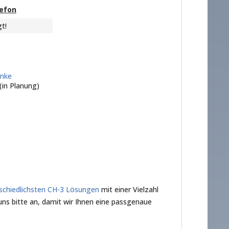
lefon
t!
inke
(in Planung)
rschiedlichsten CH-3 Lösungen
mit einer Vielzahl
uns bitte an, damit wir Ihnen eine passgenaue