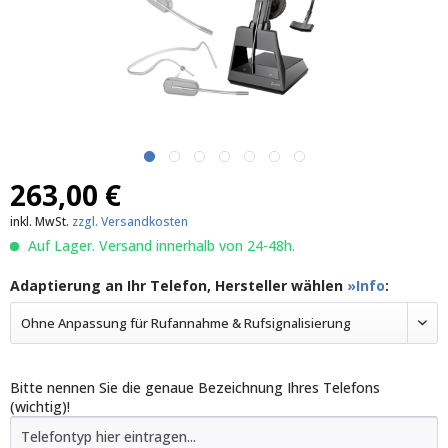
263,00 €
inkl. MwSt.
zzgl. Versandkosten
Auf Lager. Versand innerhalb von 24-48h.
Adaptierung an Ihr Telefon, Hersteller wählen
»Info
:
Ohne Anpassung für Rufannahme & Rufsignalisierung
Bitte nennen Sie die genaue Bezeichnung Ihres Telefons
(wichtig)!