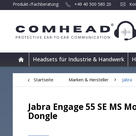
Produkt-/Fachberatung:
+49 40 500 580 20
Kon
Headsets für Industrie & Handwerk
H
Startseite
Marken & Hersteller
Jabra
Jabra Engage 55 SE MS Mo
Dongle