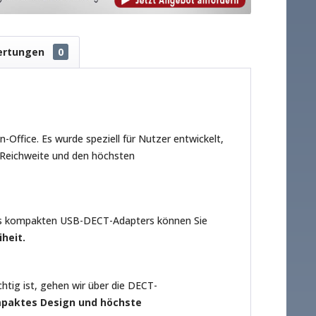
ertungen
0
Office. Es wurde speziell für Nutzer entwickelt,
e Reichweite und den höchsten
des kompakten USB-DECT-Adapters können Sie
heit.
htig ist, gehen wir über die DECT-
paktes Design und höchste