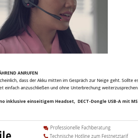
WÄHREND ANRUFEN
scheinlich, dass der Akku mitten im Gespräch zur Neige geht. Sollt
set einfach anzuschließen und ohne Unterbrechung weiterzusprechen
ono inklusive einseitigem Headset, DECT-Dongle USB-A mit MS 