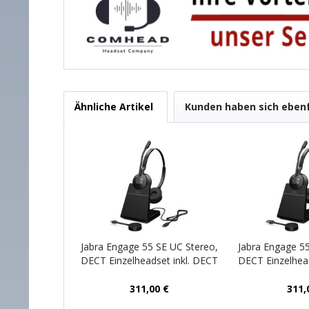
Ähnliche Artikel
Kunden haben sich eben
Jabra Engage 55 SE UC Stereo,
Jabra Engage 55
DECT Einzelheadset inkl. DECT
DECT Einzelhead
USB-C Dongle und Ladeschale
USB-A Dongle 
311,00 €
311,