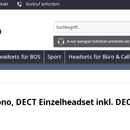
takt
Rückruf anfordern
In nur wenigen Schritten ermitteln wir
eadsets für BOS
Sport
Headsets für Büro & Call
no, DECT Einzelheadset inkl. DE