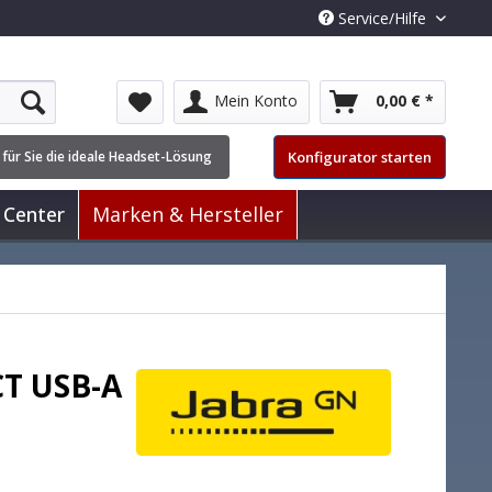
Service/Hilfe
Mein Konto
0,00 € *
Konfigurator starten
 für Sie die ideale Headset-Lösung
 Center
Marken & Hersteller
CT USB-A