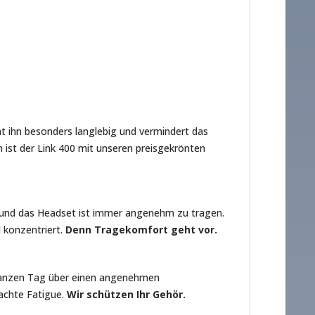
t ihn besonders langlebig und vermindert das
ist der Link 400 mit unseren preisgekrönten
n und das Headset ist immer angenehm zu tragen.
 konzentriert.
Denn Tragekomfort geht vor.
 ganzen Tag über einen angenehmen
sachte Fatigue.
Wir schützen Ihr Gehör.