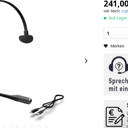
241,00
inkl. MwSt.
zzg
Auf Lager.
1
Merken