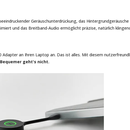
beeindruckender Geräuschunterdrückung, das Hintergrundgeräusche au
timiert und das Breitband-Audio ermöglicht präzise, natürlich klinge
0 Adapter an Ihren Laptop an. Das ist alles. Mit diesem nutzerfreun
Bequemer geht's nicht.