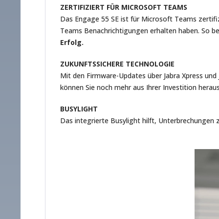
ZERTIFIZIERT FÜR MICROSOFT TEAMS
Das Engage 55 SE ist für Microsoft Teams zertifiz
Teams Benachrichtigungen erhalten haben. So beha
Erfolg.
ZUKUNFTSSICHERE TECHNOLOGIE
Mit den Firmware-Updates über Jabra Xpress und J
können Sie noch mehr aus Ihrer Investition herau
BUSYLIGHT
Das integrierte Busylight hilft, Unterbrechungen 