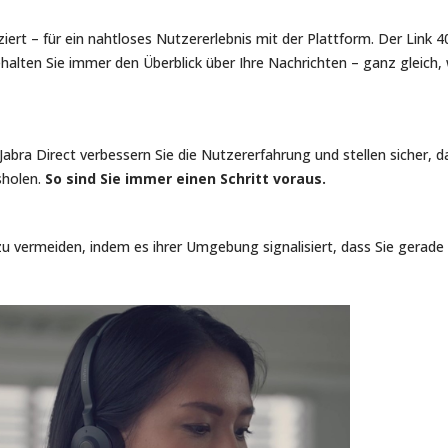
iert – für ein nahtloses Nutzererlebnis mit der Plattform. Der Link 4
lten Sie immer den Überblick über Ihre Nachrichten – ganz gleich, 
abra Direct verbessern Sie die Nutzererfahrung und stellen sicher, d
sholen.
So sind Sie immer einen Schritt voraus.
zu vermeiden, indem es ihrer Umgebung signalisiert, dass Sie gerade