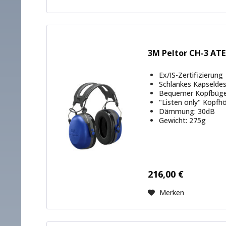
3M Peltor CH-3 AT
Ex/IS-Zertifizierung
Schlankes Kapselde
Bequemer Kopfbüge
"Listen only" Kopfh
Dämmung: 30dB
Gewicht: 275g
216,00 €
Merken