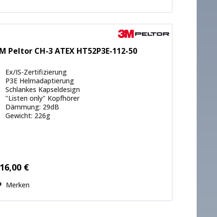
M Peltor CH-3 ATEX HT52P3E-112-50
Ex/IS-Zertifizierung
P3E Helmadaptierung
Schlankes Kapseldesign
"Listen only" Kopfhörer
Dämmung: 29dB
Gewicht: 226g
16,00 €
Merken