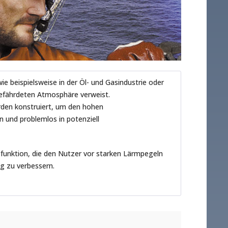
e beispielsweise in der Öl- und Gasindustrie oder
gefährdeten Atmosphäre verweist.
rden konstruiert, um den hohen
 und problemlos in potenziell
funktion, die den Nutzer vor starken Lärmpegeln
g zu verbessern.
ersönliche Schutzausrüstung (PSA).