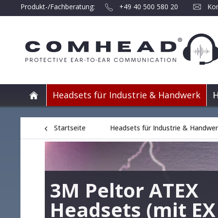
Produkt-/Fachberatung:
+49 40 500 580 20
Kon
Headsets für Industrie & Handwerk
H
Startseite
Headsets für Industrie & Handwe
3M Peltor ATEX
Headsets (mit EX