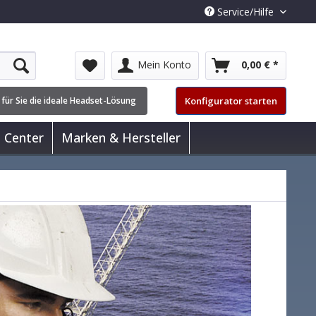
Service/Hilfe
Mein Konto
0,00 € *
Konfigurator starten
 für Sie die ideale Headset-Lösung
l Center
Marken & Hersteller