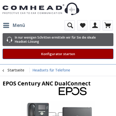
Menü
In nur wenigen Schritten ermitteln wir für Sie die ideale
Headset-Lösung
Konfigurator starten
Startseite
Headsets für Telefone
EPOS Century ANC DualConnect