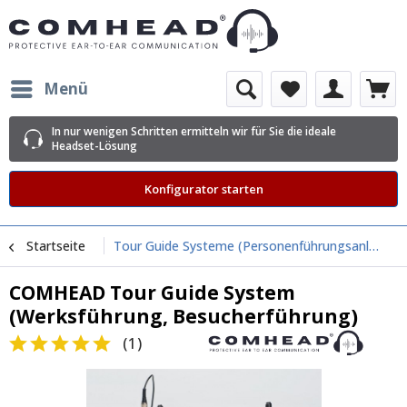
Menü
In nur wenigen Schritten ermitteln wir für Sie die ideale
Headset-Lösung
Konfigurator starten
Startseite
Tour Guide Systeme (Personenführungsanlage)
COMHEAD Tour Guide System
(Werksführung, Besucherführung)
(
1
)