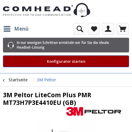
Menü
In nur wenigen Schritten ermitteln wir für Sie die ideale
Headset-Lösung
Konfigurator starten
Startseite
3M Peltor
3M Peltor LiteCom Plus PMR
MT73H7P3E4410EU (GB)