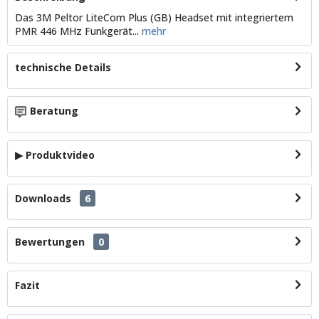
Das 3M Peltor LiteCom Plus (GB) Headset mit integriertem
PMR 446 MHz Funkgerät...
mehr
technische Details
Beratung
▶ Produktvideo
Downloads
6
Bewertungen
0
Fazit