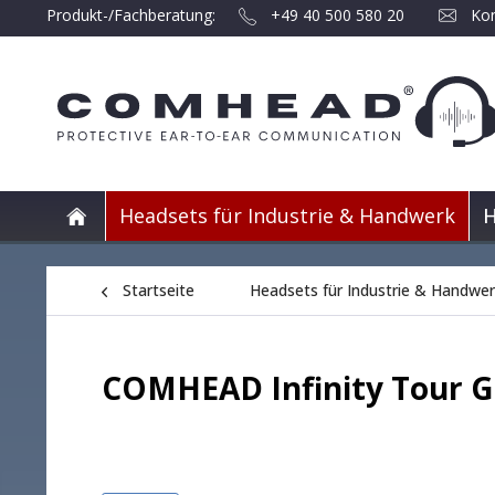
Produkt-/Fachberatung:
+49 40 500 580 20
Kon
Headsets für Industrie & Handwerk
H
Startseite
Headsets für Industrie & Handwe
COMHEAD Infinity Tour G