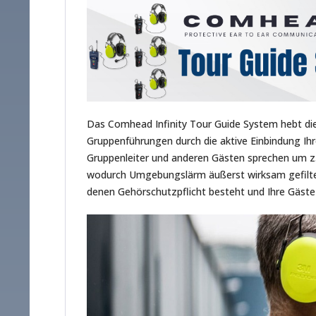
Das Comhead Infinity Tour Guide System hebt die 
Gruppenführungen durch die aktive Einbindung Ih
Gruppenleiter und anderen Gästen sprechen um z.B
wodurch Umgebungslärm äußerst wirksam gefiltert
denen Gehörschutzpflicht besteht und Ihre Gäst