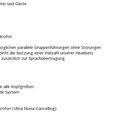
iter und Gäste
ikrofon
öglichen parallele Gruppenführungen ohne Störungen
cht die Nutzung einer Vielzahl unserer Headsets
 zusätzlich zur Sprachübertragung
r alle Kopfgrößen
ide System
rofon (Ultra Noise Cancelling)