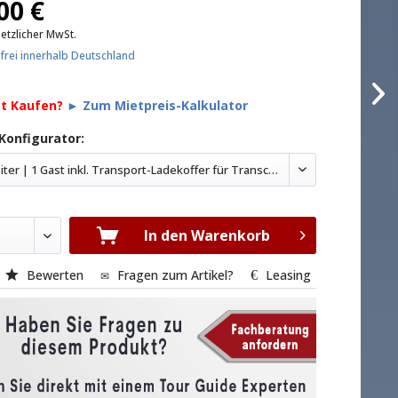
00 €
setzlicher MwSt.
frei innerhalb Deutschland
e
tt Kaufen?
► Zum Mietpreis-Kalkulator
Konfigurator:
1 Gruppenleiter | 1 Gast inkl. Transport-Ladekoffer für Transceiver
In den Warenkorb
Bewerten
Fragen zum Artikel?
Leasing