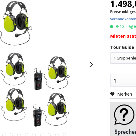
1.498,
Preise inkl. ge
versandkosten
9-12 Tag
Mieten sta
Tour Guide 
1
Merken