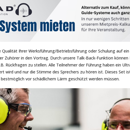
Qualität Ihrer Werksführung/Betriebsführung oder Schulung auf ein 
rer Zuhörer in den Vortrag. Durch unsere Talk-Back-Funktion können
. Rückfragen zu stellen. Alle Teilnehmer der Führung haben ein Ult
 wird und nur die Stimme des Sprechers zu hören ist. Dieses Set i
e bestmöglich vor schädlichem Lärm geschützt werden müssen.