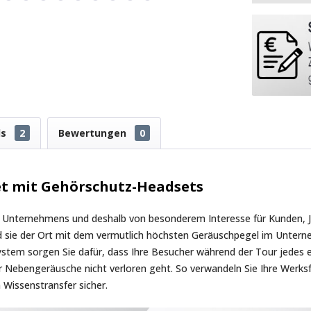
ds
2
Bewertungen
0
et mit Gehörschutz-Headsets
n Unternehmens und deshalb von besonderem Interesse für Kunden, Jo
ind sie der Ort mit dem vermutlich höchsten Geräuschpegel im Unter
stem sorgen Sie dafür, dass Ihre Besucher während der Tour jedes ei
 Nebengeräusche nicht verloren geht. So verwandeln Sie Ihre Werksfü
 Wissenstransfer sicher.