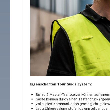
Eigenschaften Tour Guide System:
Bis zu 2 Master-Transceiver können auf einem
Gäste können durch einen Tastendruck ("gedrü
Vollduplex-Kommunikation (ermöglicht gleichze
Lautstärkeregelung stufenlos einstellbar übe