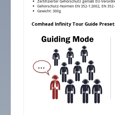
Zertifizierter Gehörschutz gemäß EU-Verord
Gehörschutz-Normen EN 352-1:2002, EN 352-
Gewicht: 300g
Comhead Infinity Tour Guide Preset