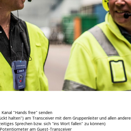
 Kanal "Hands free" senden
ckt halten") am Transceiver mit dem Gruppenleiter und allen ander
itiges Sprechen bzw. sich "ins Wort fallen" zu können)
r Potentiometer am Guest-Transceiver