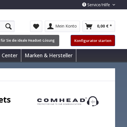
Service/Hilfe
Mein Konto
0,00 € *
Konfigurator starten
 für Sie die ideale Headset-Lösung
l Center
Marken & Hersteller
ets