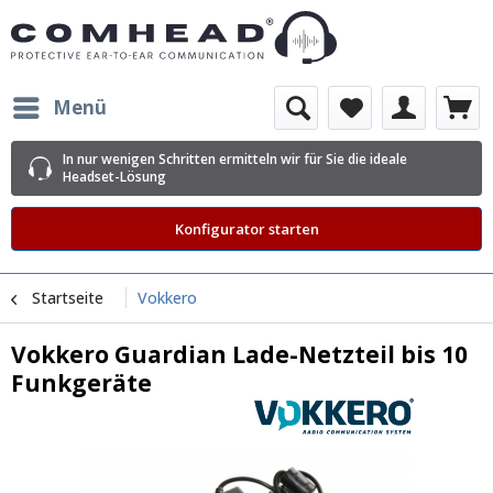
Menü
In nur wenigen Schritten ermitteln wir für Sie die ideale
Headset-Lösung
Konfigurator starten
Startseite
Vokkero
Vokkero Guardian Lade-Netzteil bis 10
Funkgeräte