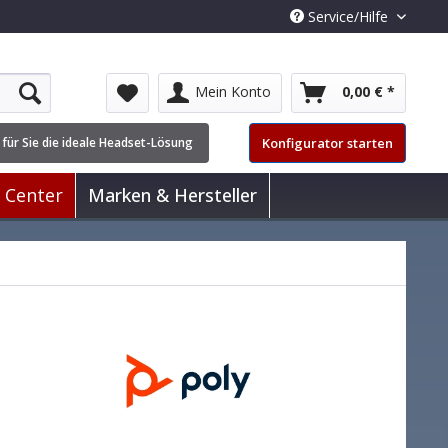
Service/Hilfe
Mein Konto
0,00 € *
Konfigurator starten
 für Sie die ideale Headset-Lösung
l Center
Marken & Hersteller