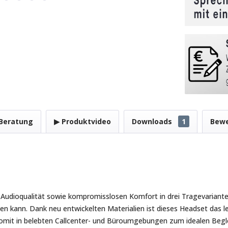
Beratung
▶ Produktvideo
Downloads
1
Bew
 Audioqualität sowie kompromisslosen Komfort in drei Tragevariante
en kann. Dank neu entwickelten Materialien ist dieses Headset das le
 somit in belebten Callcenter- und Büroumgebungen zum idealen Begl