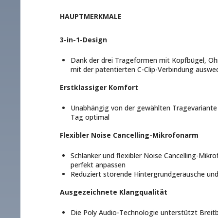
HAUPTMERKMALE
3-in-1-Design
Dank der drei Trageformen mit Kopfbügel, Ohr
mit der patentierten C-Clip-Verbindung auswe
Erstklassiger Komfort
Unabhängig von der gewählten Tragevariante 
Tag optimal
Flexibler Noise Cancelling-Mikrofonarm
Schlanker und flexibler Noise Cancelling-Mikro
perfekt anpassen
Reduziert störende Hintergrundgeräusche und 
Ausgezeichnete Klangqualität
Die Poly Audio-Technologie unterstützt Breitba