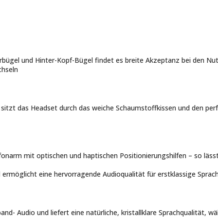
bügel und Hinter-Kopf-Bügel findet es breite Akzeptanz bei den Nu
chseln
sitzt das Headset durch das weiche Schaumstoffkissen und den per
fonarm mit optischen und haptischen Positionierungshilfen – so lässt
ermöglicht eine hervorragende Audioqualität für erstklassige Sprac
nd- Audio und liefert eine natürliche, kristallklare Sprachqualität,