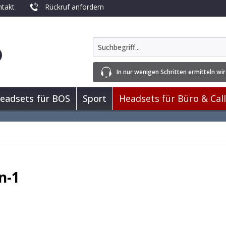
takt
Rückruf anfordern
In nur wenigen Schritten ermitteln wir
eadsets für BOS
Sport
Headsets für Büro & Cal
n-1