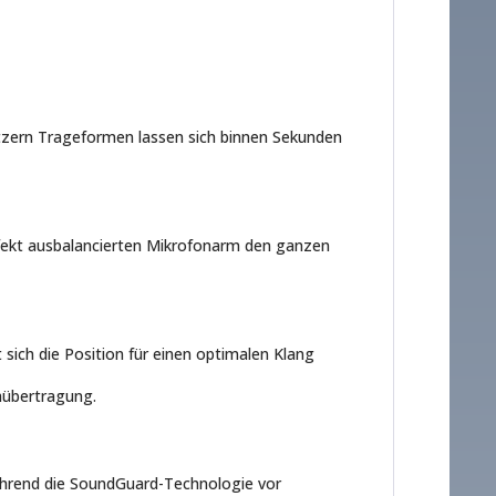
tzern Trageformen lassen sich binnen Sekunden
fekt ausbalancierten Mikrofonarm den ganzen
 sich die Position für einen optimalen Klang
hübertragung.
 während die SoundGuard-Technologie vor