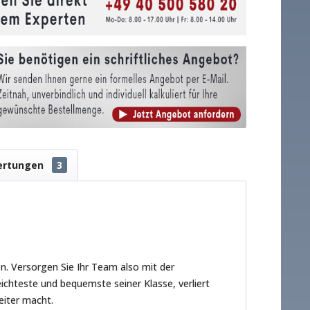
ertungen
3
n. Versorgen Sie Ihr Team also mit der
ichteste und bequemste seiner Klasse, verliert
eiter macht.