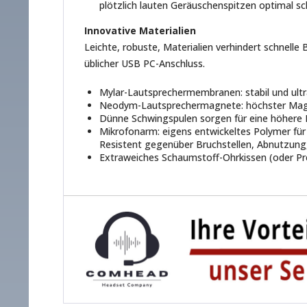
plötzlich lauten Geräuschenspitzen optimal sc
Innovative Materialien
Leichte, robuste, Materialien verhindert schnell
üblicher USB PC-Anschluss.
Mylar-Lautsprechermembranen: stabil und ultr
Neodym-Lautsprechermagnete: höchster Magnet
Dünne Schwingspulen sorgen für eine höhere 
Mikrofonarm: eigens entwickeltes Polymer für 
Resistent gegenüber Bruchstellen, Abnutzun
Extraweiches Schaumstoff-Ohrkissen (oder Pre