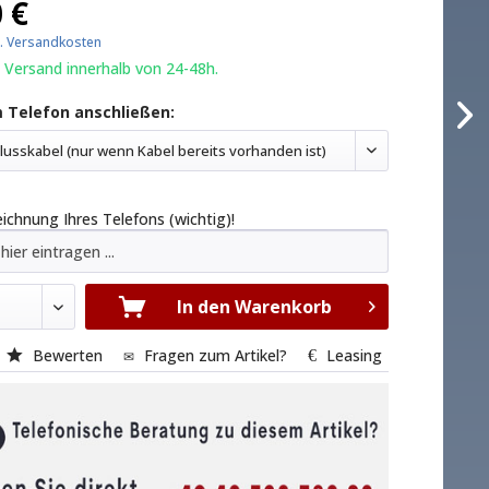
 €
l. Versandkosten
 Versand innerhalb von 24-48h.
 Telefon anschließen:
usskabel (nur wenn Kabel bereits vorhanden ist)
chnung Ihres Telefons (wichtig)!
In den Warenkorb
Bewerten
Fragen zum Artikel?
Leasing