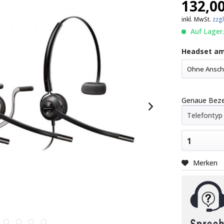
132,00
inkl. MwSt.
zzg
Auf Lager.
Headset am
Ohne Anschl
Genaue Bezei
1
Merken