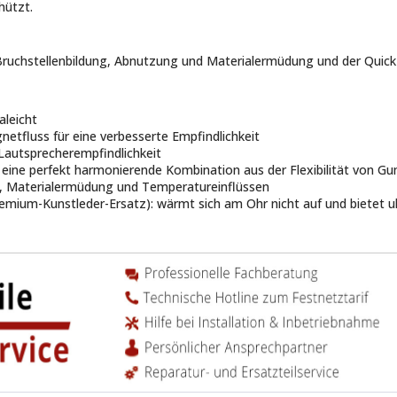
hützt.
e Bruchstellenbildung, Abnutzung und Materialermüdung und der Quick 
aleicht
fluss für eine verbesserte Empfindlichkeit
Lautsprecherempfindlichkeit
eine perfekt harmonierende Kombination aus der Flexibilität von Gum
g, Materialermüdung und Temperatureinflüssen
mium-Kunstleder-Ersatz): wärmt sich am Ohr nicht auf und bietet ul