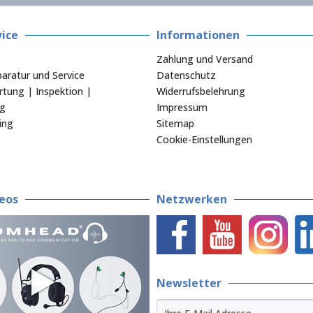
ice
Informationen
Zahlung und Versand
aratur und Service
Datenschutz
tung | Inspektion |
Widerrufsbelehrung
ng
Impressum
ing
Sitemap
Cookie-Einstellungen
eos
Netzwerken
Newsletter