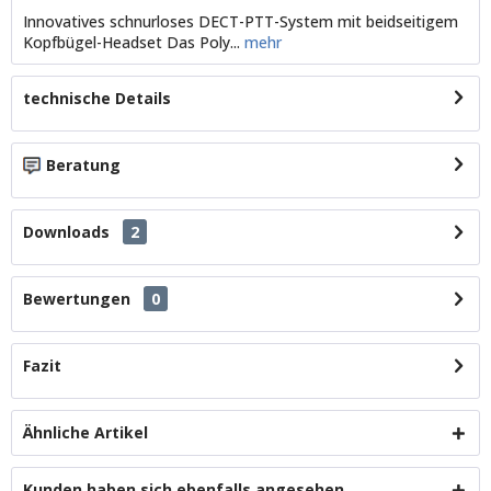
Innovatives schnurloses DECT-PTT-System mit beidseitigem
Kopfbügel-Headset Das Poly...
mehr
technische Details
Beratung
Downloads
2
Bewertungen
0
Fazit
Ähnliche Artikel
Kunden haben sich ebenfalls angesehen