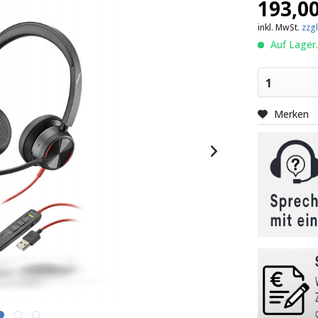
193,00
inkl. MwSt.
zzg
Auf Lager.
1
Merken