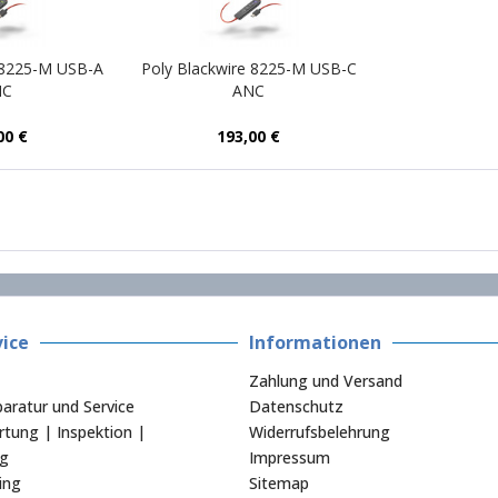
 8225-M USB-A
Poly Blackwire 8225-M USB-C
NC
ANC
00 €
193,00 €
ice
Informationen
Zahlung und Versand
aratur und Service
Datenschutz
tung | Inspektion |
Widerrufsbelehrung
ng
Impressum
ing
Sitemap