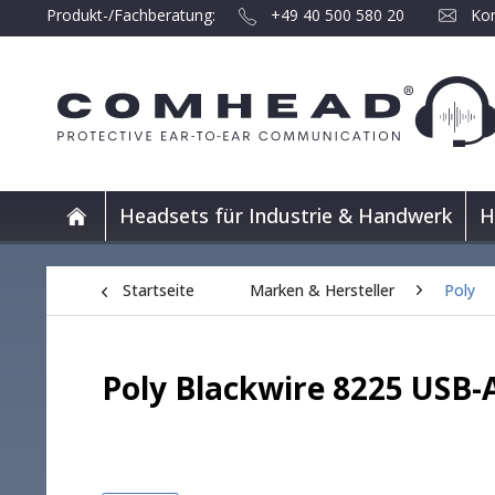
Produkt-/Fachberatung:
+49 40 500 580 20
Kon
Headsets für Industrie & Handwerk
H
Startseite
Marken & Hersteller
Poly
Poly Blackwire 8225 USB