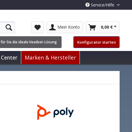
Service/Hilfe
Mein Konto
0,00 € *
Konfigurator starten
 für Sie die ideale Headset-Lösung
 Center
Marken & Hersteller