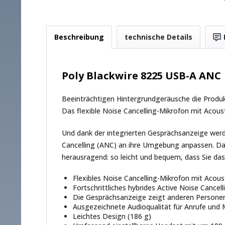
Beschreibung
technische Details
Poly Blackwire 8225 USB-A ANC
Beeinträchtigen Hintergrundgeräusche die Produ
Das flexible Noise Cancelling-Mikrofon mit Acoust
Und dank der integrierten Gesprächsanzeige werde
Cancelling (ANC) an ihre Umgebung anpassen. Dadu
herausragend: so leicht und bequem, dass Sie d
Flexibles Noise Cancelling-Mikrofon mit Acou
Fortschrittliches hybrides Active Noise Cancel
Die Gesprächsanzeige zeigt anderen Personen 
Ausgezeichnete Audioqualität für Anrufe und
Leichtes Design (186 g)