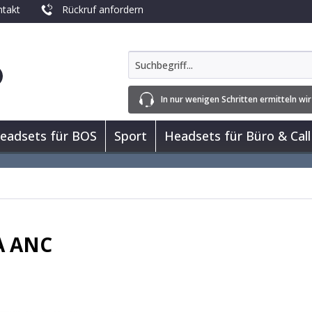
takt
Rückruf anfordern
In nur wenigen Schritten ermitteln wir
eadsets für BOS
Sport
Headsets für Büro & Call
-A ANC