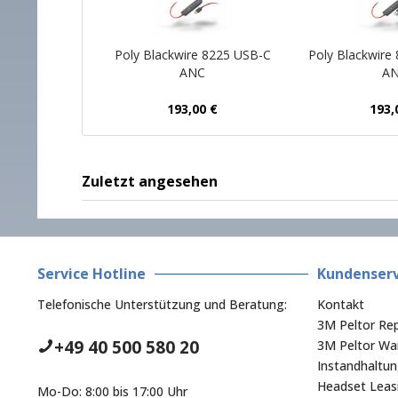
Poly Blackwire 8225 USB-C
Poly Blackwire
ANC
A
193,00 €
193,
Zuletzt angesehen
Service Hotline
Kundenserv
Telefonische Unterstützung und Beratung:
Kontakt
3M Peltor Rep
+49 40 500 580 20
3M Peltor War
Instandhaltu
Headset Leas
Mo-Do: 8:00 bis 17:00 Uhr