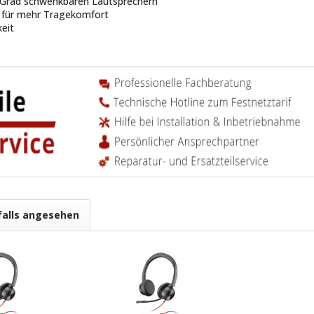
 Grad schwenkbaren Lautsprechern
f für mehr Tragekomfort
eit
falls angesehen