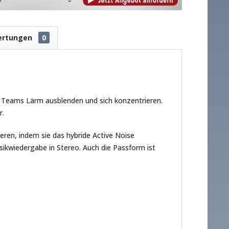
ertungen
0
 Teams Lärm ausblenden und sich konzentrieren.
r.
eren, indem sie das hybride Active Noise
sikwiedergabe in Stereo. Auch die Passform ist