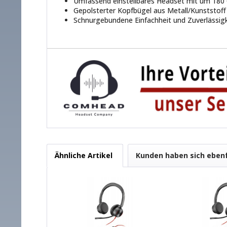
Umfassend einstellbares Headset mit um 180
Gepolsterter Kopfbügel aus Metall/Kunststof
Schnurgebundene Einfachheit und Zuverlässigk
Ähnliche Artikel
Kunden haben sich eben