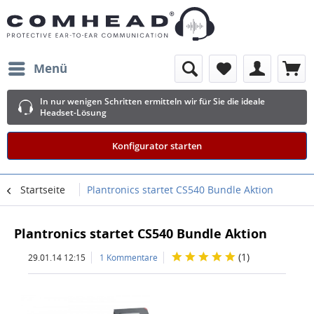
Menü
In nur wenigen Schritten ermitteln wir für Sie die ideale
Headset-Lösung
Konfigurator starten
Startseite
Plantronics startet CS540 Bundle Aktion
Plantronics startet CS540 Bundle Aktion
(
1
)
29.01.14 12:15
1 Kommentare