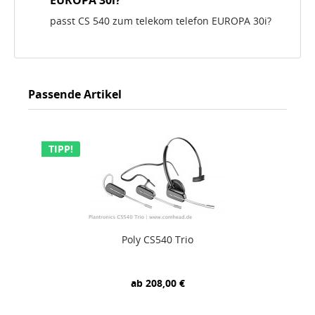
EUROPA 30i?
passt CS 540 zum telekom telefon EUROPA 30i?
Passende Artikel
TIPP!
Poly CS540 Trio
ab 208,00 €