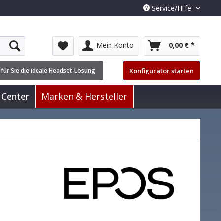
Service/Hilfe
Mein Konto
0,00 € *
Konfigurator starten
 für Sie die ideale Headset-Lösung
 Center
Marken & Hersteller