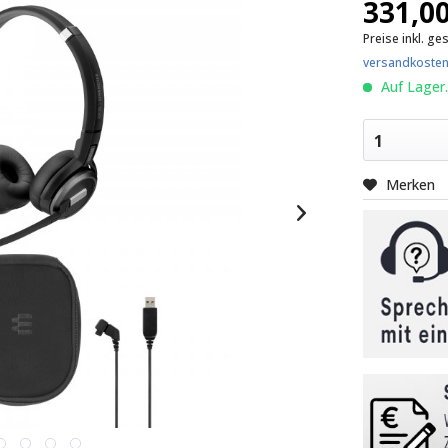
331,00
Preise inkl. ge
versandkosten
Auf Lager.
1
Merken