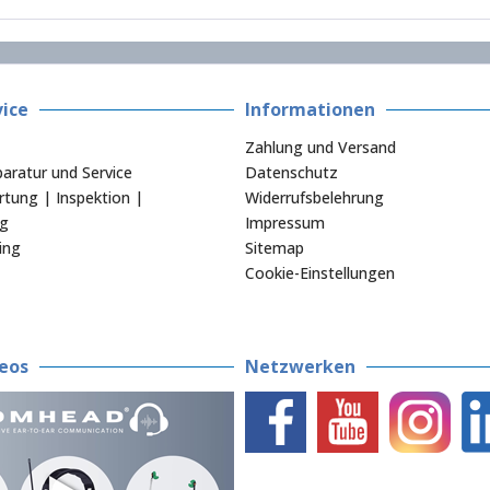
ice
Informationen
Zahlung und Versand
aratur und Service
Datenschutz
tung | Inspektion |
Widerrufsbelehrung
ng
Impressum
ing
Sitemap
Cookie-Einstellungen
eos
Netzwerken