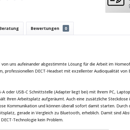
Beratung
Bewertungen
0
d von uns aufeinander abgestimmte Lösung für die Arbeit im Homeof
 professionellen DECT-Headset mit exzellenter Audioqualität von 
 oder USB-C Schnittstelle (Adapter liegt bei) mit Ihrem PC, Laptop
ält Ihren Arbeitsplatz aufgeräumt. Auch eine zusätzliche Steckdose i
ose Kommunikation und können überall sofort damit starten. Durch d
itsplatz, gerade in Vergleich zu Bluetooth, erheblich. Damit sind Ab
ie DECT-Technologie kein Problem.