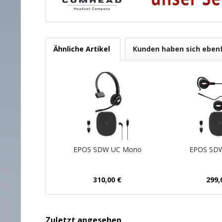
Ähnliche Artikel
Kunden haben sich eben
EPOS SDW UC Mono
EPOS SDW
310,00 €
299,
Zuletzt angesehen