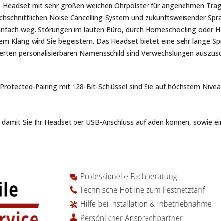
T-Headset mit sehr großen weichen Ohrpolster für angenehmen Trag
rchschnittlichen Noise Cancelling-System und zukunftsweisender Spra
nfach weg. Störungen im lauten Büro, durch Homeschooling oder Ha
m Klang wird Sie begeistern. Das Headset bietet eine sehr lange Spr
rierten personalisierbaren Namensschild sind Verwechslungen auszus
 Protected-Pairing mit 128-Bit-Schlüssel sind Sie auf höchstem Nivea
, damit Sie Ihr Headset per USB-Anschluss aufladen können, sowie e