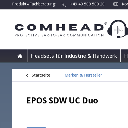
Produkt-/Fachberatung:
+49 40 500 580 20
Kon
Headsets für Industrie & Handwerk
H
Startseite
Marken & Hersteller
EPOS SDW UC Duo