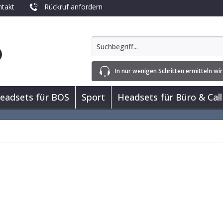
takt
Rückruf anfordern
In nur wenigen Schritten ermitteln wir
eadsets für BOS
Sport
Headsets für Büro & Call