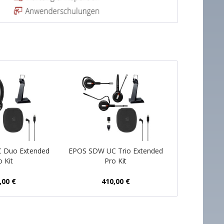
 Duo Extended
EPOS SDW UC Trio Extended
o Kit
Pro Kit
,00 €
410,00 €