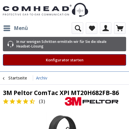
Menü
In nur wenigen Schritten ermitteln wir für Sie die ideale
Headset-Lösung
Konfigurator starten
Startseite
Archiv
3M Peltor ComTac XPI MT20H682FB-86
(
3
)