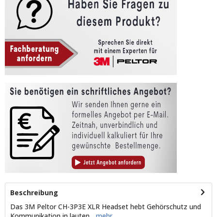
Beschreibung
Das 3M Peltor CH-3P3E XLR Headset hebt Gehörschutz und
Kommunikation in lauten...
mehr