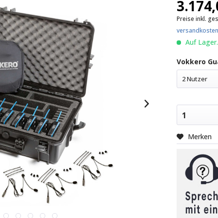
3.174,
Preise inkl. ge
versandkosten
Auf Lager.
Vokkero Gua
2 Nutzer
1
Merken