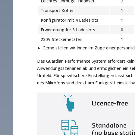
Leichtes Ohrbügel-Headset
2
Transport Koffer
1
Konfigurator mit 4 Ladeslots
1
Erweiterung für 3 Ladeslots
0
230V Steckernetzteil
1
► Gerne stellen wir Ihnen im Zuge einer persönli
Das Guardian Performance System erfordert keine
Anwendungsszenarien ab und ermöglichen ein sehr
Umfeld. Für spezifischere Einstellungen lässt sic
des Mikrofons sind direkt am Funkgerät einstellb