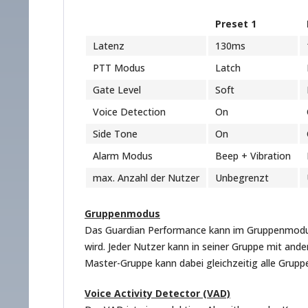
Preset 1
Latenz
130ms
PTT Modus
Latch
Gate Level
Soft
Voice Detection
On
Side Tone
On
Alarm Modus
Beep + Vibration
max. Anzahl der Nutzer
Unbegrenzt
Gruppenmodus
Das Guardian Performance kann im Gruppenmodus 
wird. Jeder Nutzer kann in seiner Gruppe mit and
Master-Gruppe kann dabei gleichzeitig alle Grupp
Voice Activity Detector (VAD)