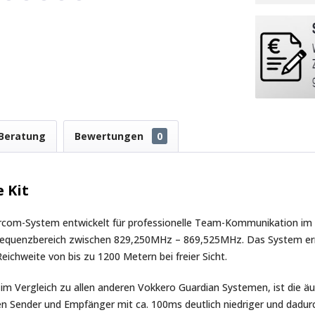
Beratung
Bewertungen
0
 Kit
rcom-System entwickelt für professionelle Team-Kommunikation im ind
 Frequenzbereich zwischen 829,250MHz – 869,525MHz. Das System e
ichweite von bis zu 1200 Metern bei freier Sicht.
m Vergleich zu allen anderen Vokkero Guardian Systemen, ist die äu
Sender und Empfänger mit ca. 100ms deutlich niedriger und dadur