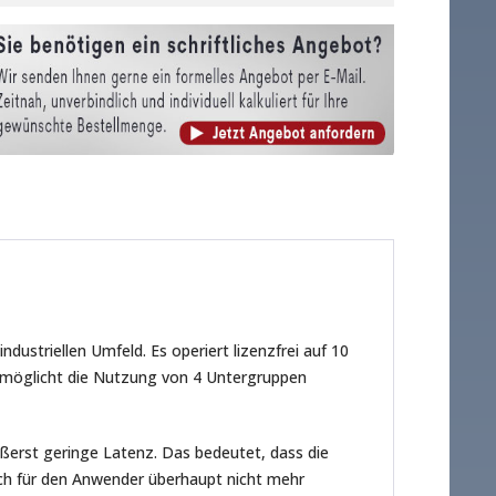
ustriellen Umfeld. Es operiert lizenzfrei auf 10
rmöglicht die Nutzung von 4 Untergruppen
ßerst geringe Latenz. Das bedeutet, dass die
ch für den Anwender überhaupt nicht mehr