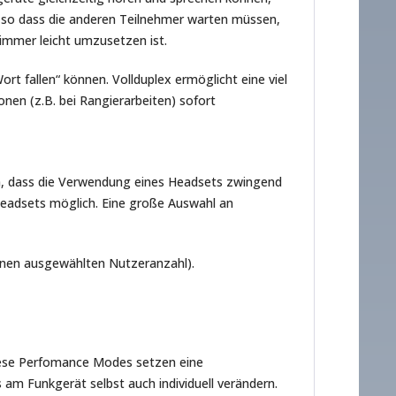
, so dass die anderen Teilnehmer warten müssen,
 immer leicht umzusetzen ist.
rt fallen“ können. Vollduplex ermöglicht eine viel
onen (z.B. bei Rangierarbeiten) sofort
m, dass die Verwendung eines Headsets zwingend
Headsets möglich. Eine große Auswahl an
Ihnen ausgewählten Nutzeranzahl).
iese Perfomance Modes setzen eine
 am Funkgerät selbst auch individuell verändern.