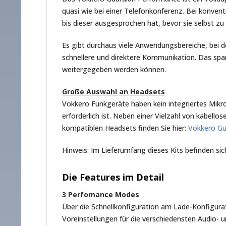
quasi wie bei einer Telefonkonferenz. Bei konven
bis dieser ausgesprochen hat, bevor sie selbst z
Es gibt durchaus viele Anwendungsbereiche, bei de
schnellere und direktere Kommunikation. Das spart
weitergegeben werden können.
Große Auswahl an Headsets
Vokkero Funkgeräte haben kein integriertes Mik
erforderlich ist. Neben einer Vielzahl von kabe
kompatiblen Headsets finden Sie hier:
Vokkero Gu
Hinweis: Im Lieferumfang dieses Kits befinden si
Die Features im Detail
3 Perfomance Modes
Über die Schnellkonfiguration am Lade-Konfigur
Voreinstellungen für die verschiedensten Audio- 