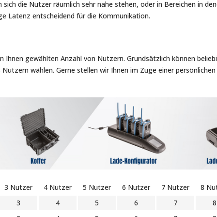
 sich die Nutzer räumlich sehr nahe stehen, oder in Bereichen in dene
ringe Latenz entscheidend für die Kommunikation.
n Ihnen gewählten Anzahl von Nutzern. Grundsätzlich können beliebig 
8 Nutzern wählen. Gerne stellen wir Ihnen im Zuge einer persönlichen 
3 Nutzer
4 Nutzer
5 Nutzer
6 Nutzer
7 Nutzer
8 Nu
3
4
5
6
7
8