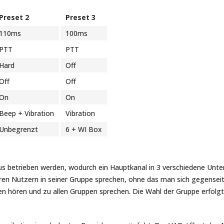
Preset 2
Preset 3
110ms
100ms
PTT
PTT
Hard
Off
Off
Off
On
On
Beep + Vibration
Vibration
Unbegrenzt
6 + WI Box
betrieben werden, wodurch ein Hauptkanal in 3 verschiedene Unter
eren Nutzern in seiner Gruppe sprechen, ohne das man sich gegensei
en hören und zu allen Gruppen sprechen. Die Wahl der Gruppe erfolg