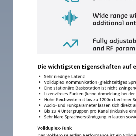
Die wichtigsten Eigenschaften auf e
Sehr niedrige Latenz
Vollduplex Kommunikation (gleichzeitiges Spr
Eine stationäre Basisstation ist nicht zwingend
Lizenzfreies Funken (keine Anmeldung bei d
Hohe Reichweite mit bis zu 1200m bei freier S
Audio- und Funkparameter lassen sich direkt a
Bis zu 4 Untergruppen pro Kanal (inklusive ei
Sehr klare Sprachverständigung in lauten sowi
Vollduplex-Funk
Das Vokkero Guardian Performance ist ein Volldu