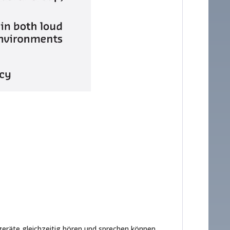
geräte gleichzeitig hören und sprechen können,