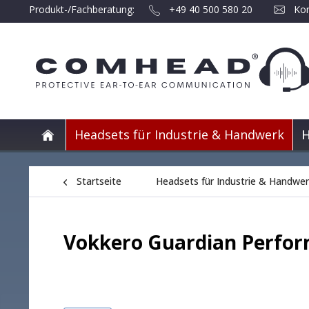
Produkt-/Fachberatung:
+49 40 500 580 20
Kon
Headsets für Industrie & Handwerk
H
Startseite
Headsets für Industrie & Handwe
Vokkero Guardian Perfor