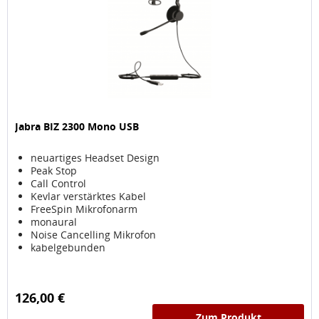
Jabra BIZ 2300 Mono USB
neuartiges Headset Design
Peak Stop
Call Control
Kevlar verstärktes Kabel
FreeSpin Mikrofonarm
monaural
Noise Cancelling Mikrofon
kabelgebunden
126,00 €
Zum Produkt