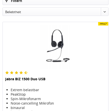
Filtern
Beliebtheit
Jabra BIZ 1500 Duo USB
Extrem belastbar
PeakStop
Spin-Mikrofonarm
Noise-cancelling Mikrofon
binaural