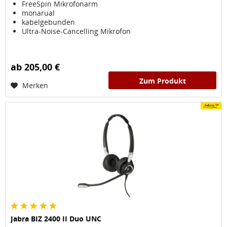
FreeSpin Mikrofonarm
monarual
kabelgebunden
Ultra-Noise-Cancelling Mikrofon
ab 205,00 €
Zum Produkt
Merken
Jabra BIZ 2400 II Duo UNC