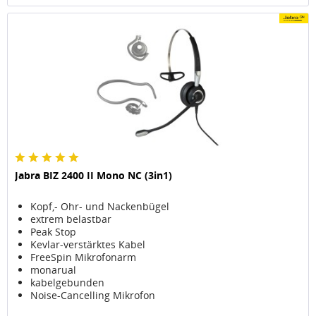
Jabra BIZ 2400 II Mono NC (3in1)
Kopf,- Ohr- und Nackenbügel
extrem belastbar
Peak Stop
Kevlar-verstärktes Kabel
FreeSpin Mikrofonarm
monarual
kabelgebunden
Noise-Cancelling Mikrofon