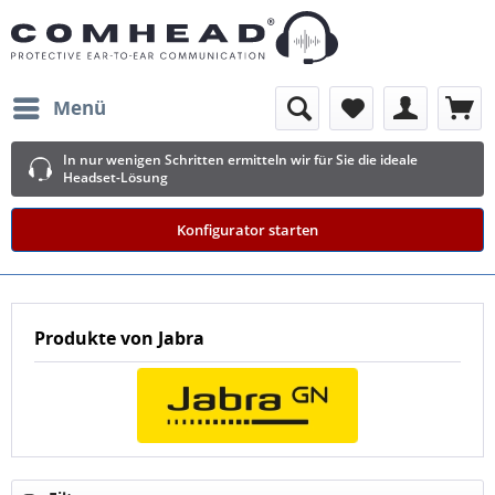
Menü
In nur wenigen Schritten ermitteln wir für Sie die ideale
Headset-Lösung
Konfigurator starten
Produkte von Jabra