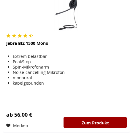
Jabra BIZ 1500 Mono
Extrem belastbar
PeakStop
Spin-Mikrofonarm
Noise-cancelling Mikrofon
monaural
kabelgebunden
ab 56,00 €
Zum Produkt
Merken