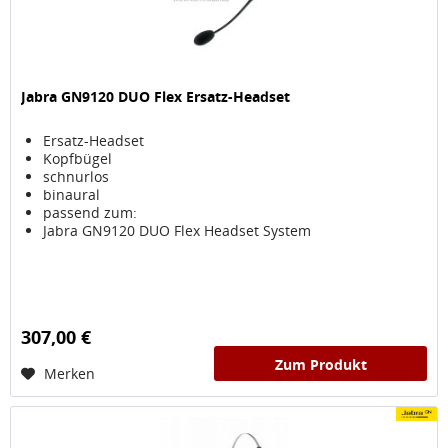
Jabra GN9120 DUO Flex Ersatz-Headset
Ersatz-Headset
Kopfbügel
schnurlos
binaural
passend zum:
Jabra GN9120 DUO Flex Headset System
307,00 €
Zum Produkt
Merken