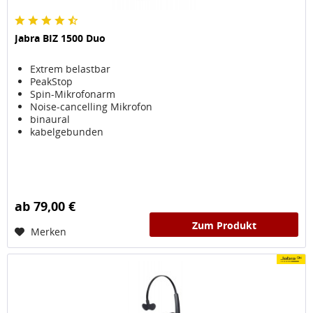
Jabra BIZ 1500 Duo
Extrem belastbar
PeakStop
Spin-Mikrofonarm
Noise-cancelling Mikrofon
binaural
kabelgebunden
ab 79,00 €
Zum Produkt
Merken