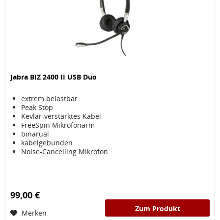
Jabra BIZ 2400 II USB Duo
extrem belastbar
Peak Stop
Kevlar-verstärktes Kabel
FreeSpin Mikrofonarm
binarual
kabelgebunden
Noise-Cancelling Mikrofon
99,00 €
Zum Produkt
Merken