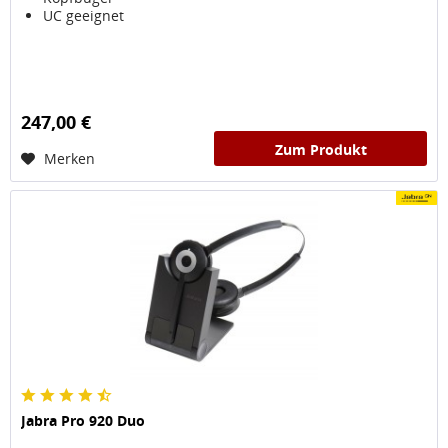
UC geeignet
247,00 €
Zum Produkt
Merken
Jabra Pro 920 Duo