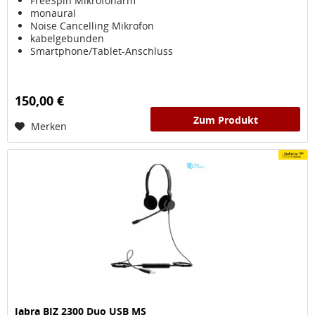
FreeSpin Mikrofonarm
monaural
Noise Cancelling Mikrofon
kabelgebunden
Smartphone/Tablet-Anschluss
150,00 €
Zum Produkt
Merken
Jabra BIZ 2300 Duo USB MS