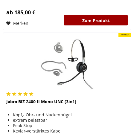
ab 185,00 €
Zum Produkt
Merken
Jabra BIZ 2400 II Mono UNC (3in1)
Kopf,- Ohr- und Nackenbügel
extrem belastbar
Peak Stop
Kevlar-verstärktes Kabel