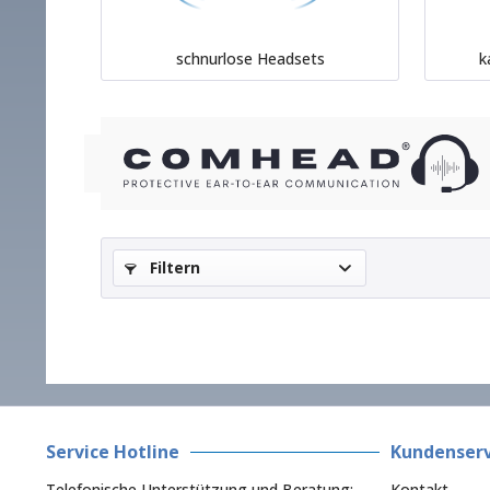
schnurlose Headsets
k
Filtern
Service Hotline
Kundenserv
Telefonische Unterstützung und Beratung:
Kontakt