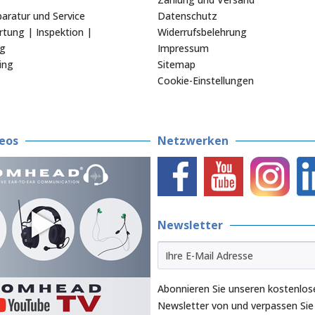
aratur und Service
Datenschutz
tung | Inspektion |
Widerrufsbelehrung
ng
Impressum
ing
Sitemap
Cookie-Einstellungen
eos
Netzwerken
Newsletter
Abonnieren Sie unseren kostenlos
Newsletter von und verpassen Sie