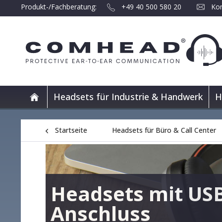
Produkt-/Fachberatung:
+49 40 500 580 20
Kon
Headsets für Industrie & Handwerk
H
Startseite
Headsets für Büro & Call Center
Headsets mit US
Anschluss