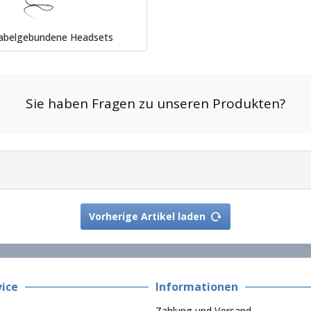
abelgebundene Headsets
Vorherige Artikel laden
ice
Informationen
Zahlung und Versand