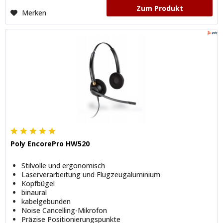
Zum Produkt
Merken
Poly EncorePro HW520
Stilvolle und ergonomisch
Laserverarbeitung und Flugzeugaluminium
Kopfbügel
binaural
kabelgebunden
Noise Cancelling-Mikrofon
Präzise Positionierungspunkte