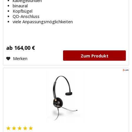
kabelgebunden
binaural
Kopfbügel
QD-Anschluss
viele Anpassungsmöglichkeiten
ab 164,00 €
Zum Produkt
Merken