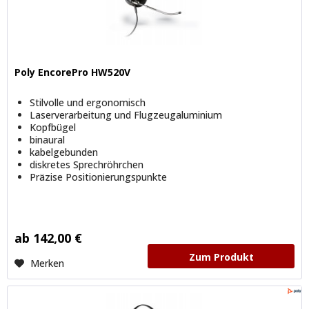
Poly EncorePro HW520V
Stilvolle und ergonomisch
Laserverarbeitung und Flugzeugaluminium
Kopfbügel
binaural
kabelgebunden
diskretes Sprechröhrchen
Präzise Positionierungspunkte
ab 142,00 €
Zum Produkt
Merken