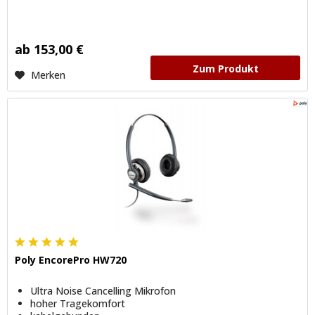
ab 153,00 €
Zum Produkt
Merken
Poly EncorePro HW720
Ultra Noise Cancelling Mikrofon
hoher Tragekomfort