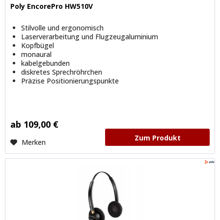
Poly EncorePro HW510V
Stilvolle und ergonomisch
Laserverarbeitung und Flugzeugaluminium
Kopfbügel
monaural
kabelgebunden
diskretes Sprechröhrchen
Präzise Positionierungspunkte
ab 109,00 €
Zum Produkt
Merken