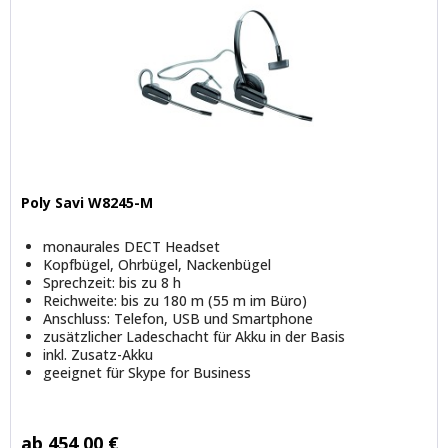
Poly Savi W8245-M
monaurales DECT Headset
Kopfbügel, Ohrbügel, Nackenbügel
Sprechzeit: bis zu 8 h
Reichweite: bis zu 180 m (55 m im Büro)
Anschluss: Telefon, USB und Smartphone
zusätzlicher Ladeschacht für Akku in der Basis
inkl. Zusatz-Akku
geeignet für Skype for Business
ab 454,00 €