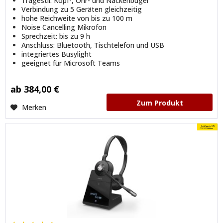
Tragestil: Kopf-, Ohr- und Nackenbügel
Verbindung zu 5 Geräten gleichzeitig
hohe Reichweite von bis zu 100 m
Noise Cancelling Mikrofon
Sprechzeit: bis zu 9 h
Anschluss: Bluetooth, Tischtelefon und USB
integriertes Busylight
geeignet für Microsoft Teams
ab 384,00 €
Zum Produkt
Merken