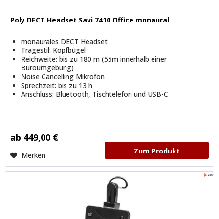
Poly DECT Headset Savi 7410 Office monaural
monaurales DECT Headset
Tragestil: Kopfbügel
Reichweite: bis zu 180 m (55m innerhalb einer
Büroumgebung)
Noise Cancelling Mikrofon
Sprechzeit: bis zu 13 h
Anschluss: Bluetooth, Tischtelefon und USB-C
ab 449,00 €
Zum Produkt
Merken