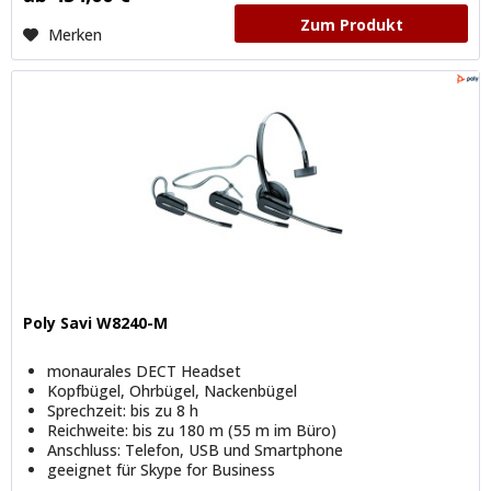
Zum Produkt
Merken
Poly Savi W8240-M
monaurales DECT Headset
Kopfbügel, Ohrbügel, Nackenbügel
Sprechzeit: bis zu 8 h
Reichweite: bis zu 180 m (55 m im Büro)
Anschluss: Telefon, USB und Smartphone
geeignet für Skype for Business