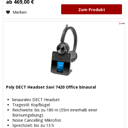
ab 469,00 €
Zum Produkt
Merken
Poly DECT Headset Savi 7420 Office binaural
binaurales DECT Headset
Tragestil: Kopfbügel
Reichweite: bis zu 180 m (55m innerhalb einer
Büroumgebung)
Noise Cancelling Mikrofon
Sprechzeit: bis zu 13 h