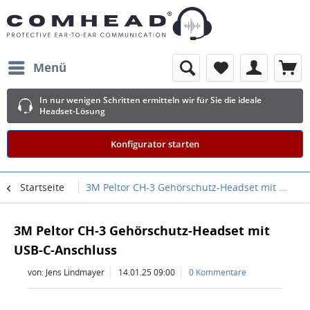
Menü
In nur wenigen Schritten ermitteln wir für Sie die ideale
Headset-Lösung
Konfigurator starten
Startseite
3M Peltor CH-3 Gehörschutz-Headset mit USB-C-Anschluss
3M Peltor CH-3 Gehörschutz-Headset mit
USB-C-Anschluss
von: Jens Lindmayer
14.01.25 09:00
0 Kommentare